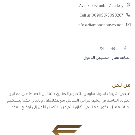
Avcilar / Istanbul / Turkey
Call us 00905075090207
info@diamondhouses.net
إضافة عقار
تسجيل الدخول
من نحن
تسعى شركة دايموند هاوس للتطوير العقاري دائمًا إلى الحفاظ على معايير
الجودة الكاملة في جميع مراحل التعامل مع عملائها ، وبالتالي قمنا بتصميم
رحلة العميل ليكون معنا في اتفاق دائم من الاتصال الأول إلى توقيع العقد