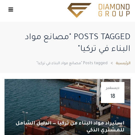
POSTS TAGGED "مصانع مواد
البناء في تركيا"
الرئيسية
Posts tagged "مصانع مواد البناء في تركيا"
ديسمبر
18
استيراد مواد البناء من تركيا — الدليل الشامل
للمشتري الذكي