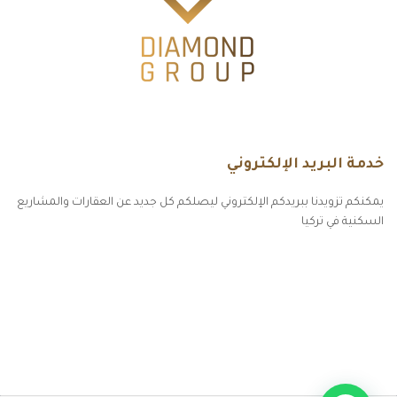
خدمة البريد الإلكتروني
يمكنكم تزويدنا ببريدكم الإلكتروني ليصلكم كل جديد عن العقارات والمشاريع
السكنية في تركيا
أكسس بارز مسارات الوصول للوعي
مسارات الوصول للوعي
التهاب الجلد التحسسي
مطبخك سيدتي