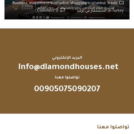
Business,
investment in istanbul,
shopping in istanbul,
trade
in Turkey,
الاستثمار في تركيا
0 Comment
البريد الإلكتروني
info@diamondhouses.net
تواصلوا معنا
00905075090207
تواصلوا معنا