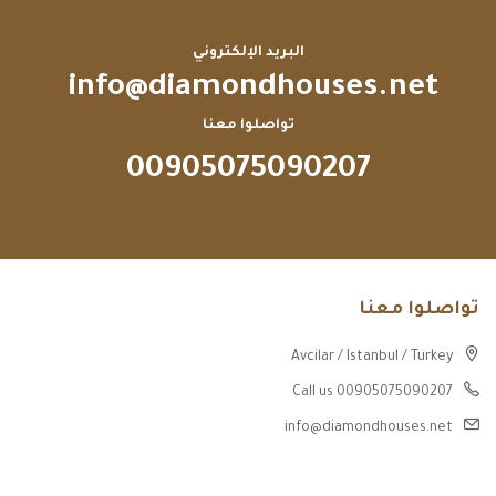
البريد الإلكتروني
info@diamondhouses.net
تواصلوا معنا
00905075090207
تواصلوا معنا
Avcilar / Istanbul / Turkey
Call us 00905075090207
info@diamondhouses.net