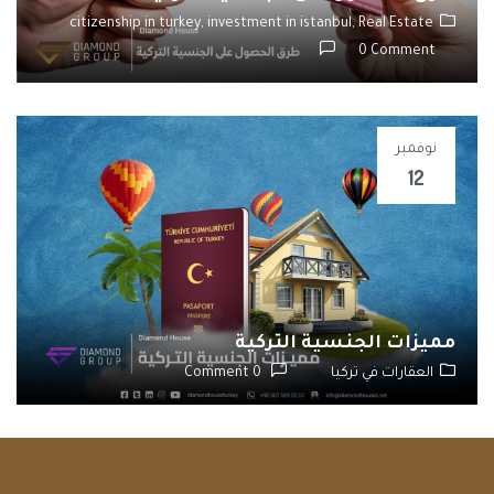
citizenship in turkey,
investment in istanbul,
Real Estate
0 Comment
نوفمبر
12
مميزات الجنسية التركية
العقارات في تركيا
0 Comment