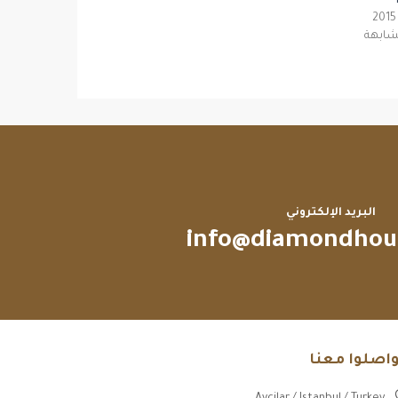
شابهة
البريد الإلكتروني
info@diamondhou
واصلوا معنا