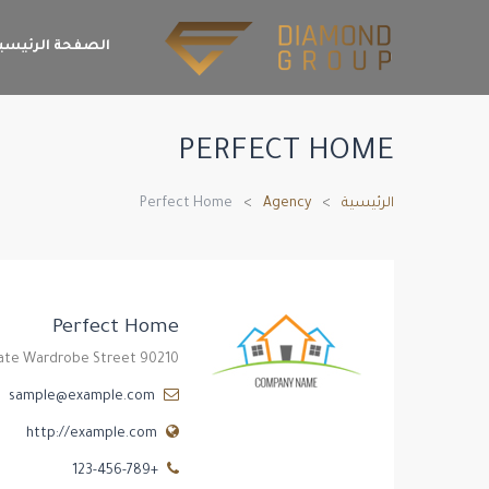
الصفحة الرئيسي
PERFECT HOME
الرئيسية
Agency
Perfect Home
Perfect Home
state Wardrobe Street 90210
sample@example.com
http://example.com
+123-456-789