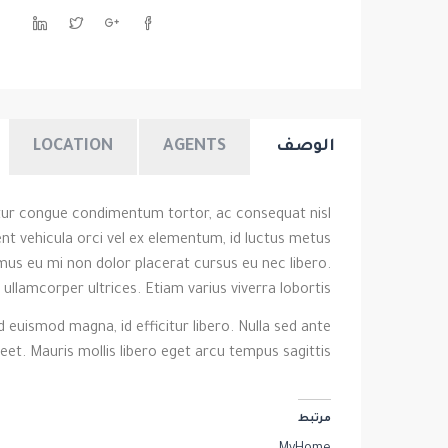
الوصف
AGENTS
LOCATION
itur congue condimentum tortor, ac consequat nisl
ent vehicula orci vel ex elementum, id luctus metus
vamus eu mi non dolor placerat cursus eu nec libero.
llamcorper ultrices. Etiam varius viverra lobortis.
 euismod magna, id efficitur libero. Nulla sed ante
reet. Mauris mollis libero eget arcu tempus sagittis.
مرتبط