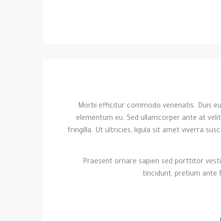
Morbi efficitur commodo venenatis. Duis eu
elementum eu. Sed ullamcorper ante at velit 
fringilla. Ut ultricies, ligula sit amet viverra
Praesent ornare sapien sed porttitor vesti
tincidunt, pretium ante f