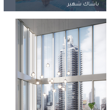
باشاك شهير
26 مشروع