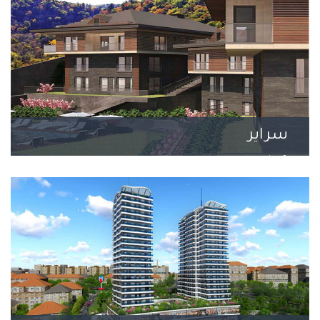
سراير
8 مشروع