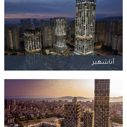
أتاشهير
3 مشروع