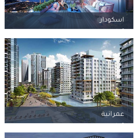
اسكودار
7 مشروع
عمرانية
5 مشروع