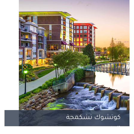
كوتشوك تشكمجة
13 مشروع