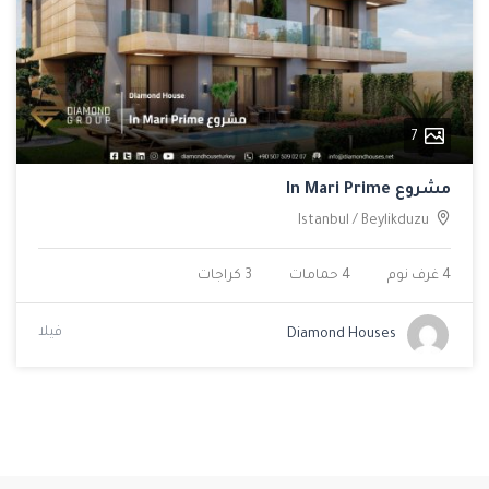
7
مشروع In Mari Prime
Istanbul
/
Beylikduzu
4 غرف نوم
4 حمامات
3 كراجات
فيلا
Diamond Houses