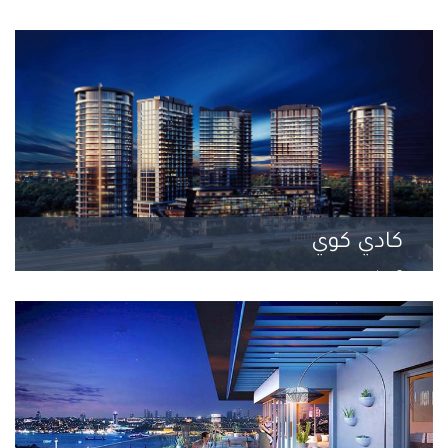
23 مشروع
كادي كوي
6 مشروع