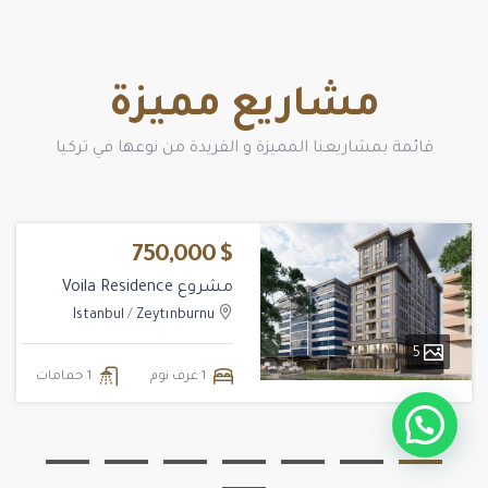
مشاريع مميزة
قائمة بمشاريعنا المميزة و الفريدة من نوعها في تركيا
$ 750,000
مشروع Voila Residence
Istanbul
/
Zeytınburnu
5
1 غرف نوم
1 حمامات