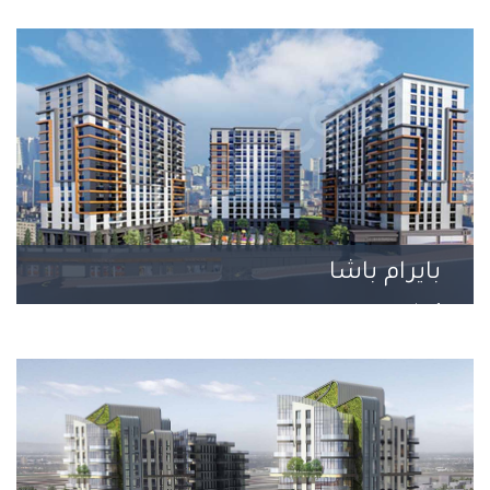
بايرام باشا
1 مشروع