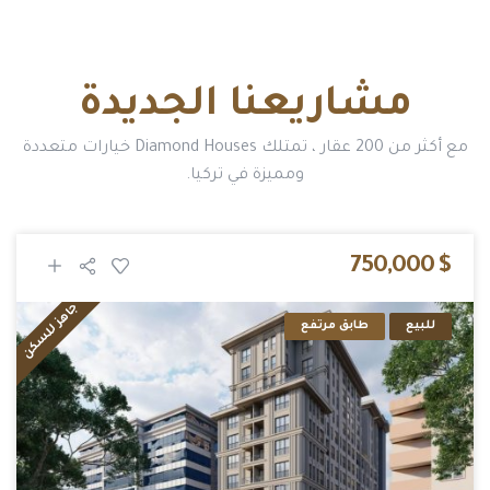
مشاريعنا الجديدة
مع أكثر من 200 عقار ، تمتلك Diamond Houses خيارات متعددة
ومميزة في تركيا.
$ 750,000
جاهز للسكن
للبيع
طابق مرتفع