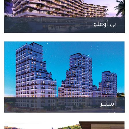
بي أوغلو
14 مشروع
اسنلر
0 مشروع