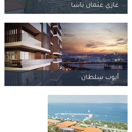
غازي عثمان باشا
8 مشروع
أيوب سلطان
11 مشروع