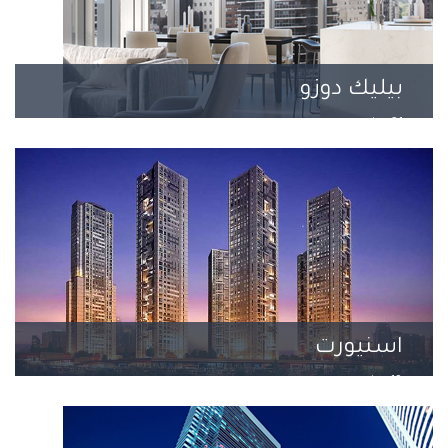
بيليك دوزو
21 مشروع
اسنيورت
18 مشروع