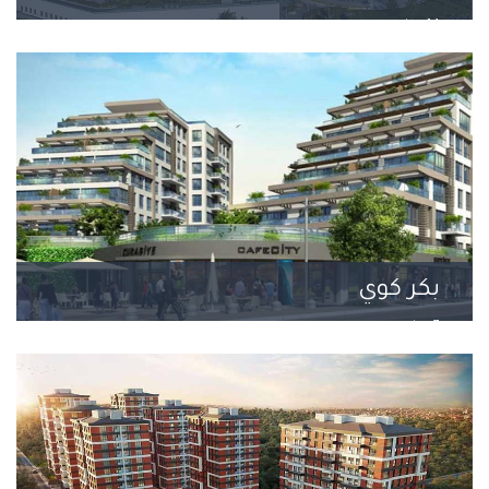
14 مشروع
بكر كوي
7 مشروع