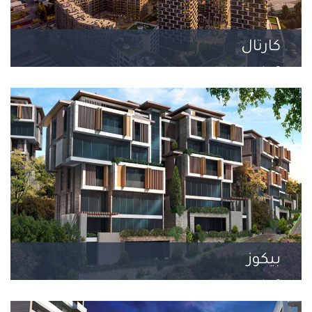
كارتال
3 مشروع
بيكوز
2 مشروع