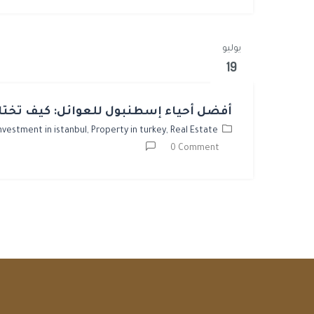
يوليو
19
أفضل أحياء إسطنبول للعوائل: كيف تختار
nvestment in istanbul,
Property in turkey,
Real Estate
0 Comment