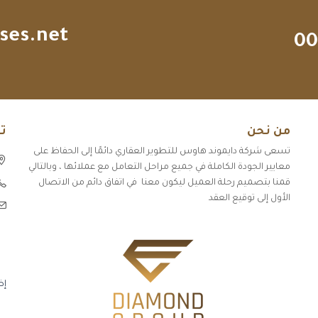
ses.net
00
من نحن
ت
تسعى شركة دايموند هاوس للتطوير العقاري دائمًا إلى الحفاظ على
معايير الجودة الكاملة في جميع مراحل التعامل مع عملائها ، وبالتالي
قمنا بتصميم رحلة العميل ليكون معنا في اتفاق دائم من الاتصال
الأول إلى توقيع العقد
إض