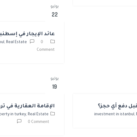
يوليو
22
عائد الإيجار في إسطن
bul,
Real Estate
0
Comment
يوليو
19
بل دفع أي حجز؟
الإقامة العقارية في تر
perty in turkey,
Real Estate
investment in istanbul,
0 Comment