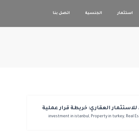
استثمار
الجنسية
اتصل بنا
لاستثمار العقاري: خريطة قرار عملية
investment in istanbul,
Property in turkey,
Real E