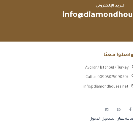
البريد الإلكتروني
info@diamondhou
واصلوا معنا
Avcilar / Istanbul / Turkey
Call us 00905075090207
info@diamondhouses.net
افة عقار
تسجيل الدخول