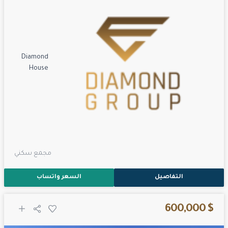
Diamond
House
مجمع سكني
التفاصيل
السعر واتساب
$ 600,000