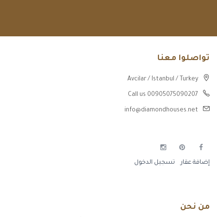
تواصلوا معنا
Avcilar / Istanbul / Turkey
Call us 00905075090207
info@diamondhouses.net
إضافة عقار
تسجيل الدخول
من نحن