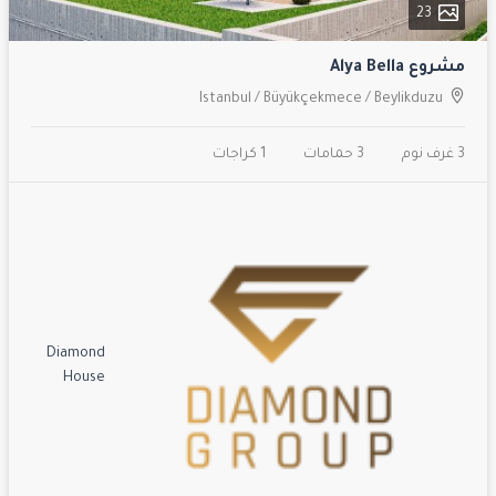
23
مشروع Alya Bella
Istanbul
/
Büyükçekmece
/
Beylikduzu
3 غرف نوم
3 حمامات
1 كراجات
Diamond
House