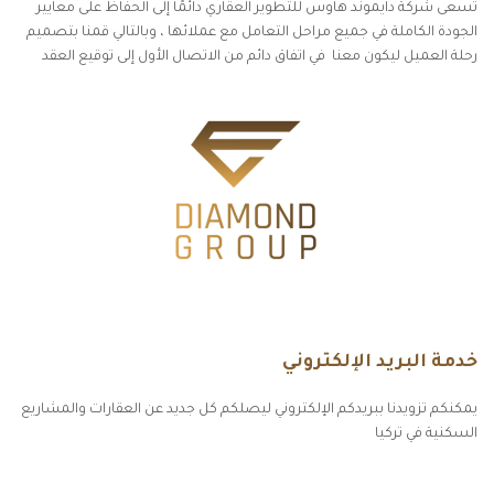
تسعى شركة دايموند هاوس للتطوير العقاري دائمًا إلى الحفاظ على معايير
الجودة الكاملة في جميع مراحل التعامل مع عملائها ، وبالتالي قمنا بتصميم
رحلة العميل ليكون معنا في اتفاق دائم من الاتصال الأول إلى توقيع العقد
خدمة البريد الإلكتروني
يمكنكم تزويدنا ببريدكم الإلكتروني ليصلكم كل جديد عن العقارات والمشاريع
السكنية في تركيا
أكسس بارز مسارات الوصول للوعي