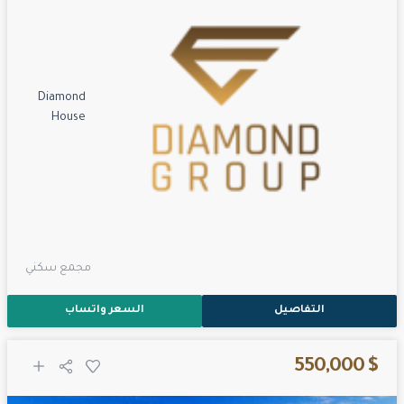
Diamond
House
مجمع سكني
التفاصيل
السعر واتساب
$ 550,000