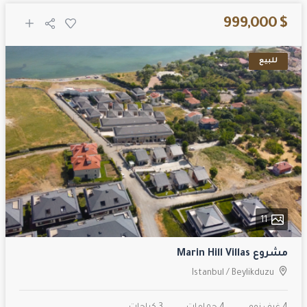
$ 999,000
للبيع
11
مشروع Marin Hill Villas
Istanbul
/
Beylikduzu