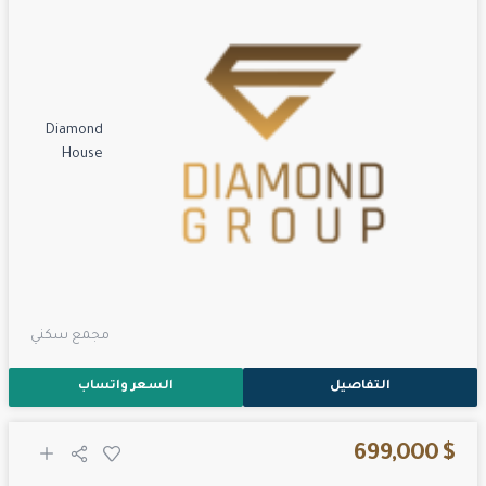
Diamond
House
مجمع سكني
التفاصيل
السعر واتساب
$ 699,000