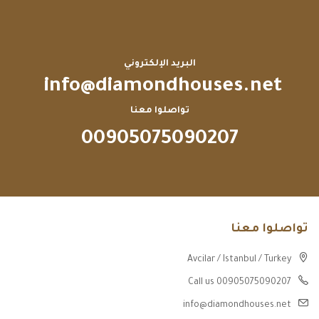
البريد الإلكتروني
info@diamondhouses.net
تواصلوا معنا
00905075090207
تواصلوا معنا
Avcilar / Istanbul / Turkey
Call us 00905075090207
info@diamondhouses.net