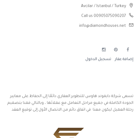
Avcilar / Istanbul / Turkey
Call us 00905075090207
info@diamondhouses.net
إضافة عقار
تسجيل الدخول
تسعى شركة دايموند هاوس للتطوير العقاري دائمًا إلى الحفاظ على معايير
الجودة الكاملة في جميع مراحل التعامل مع عملائها ، وبالتالي قمنا بتصميم
رحلة العميل ليكون معنا في اتفاق دائم من الاتصال الأول إلى توقيع العقد