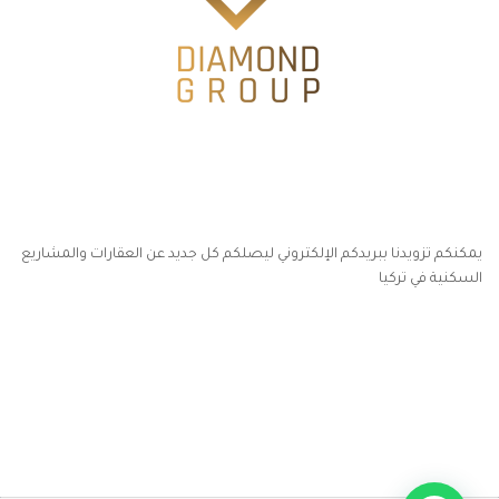
يمكنكم تزويدنا ببريدكم الإلكتروني ليصلكم كل جديد عن العقارات والمشاريع
السكنية في تركيا
أكسس بارز مسارات الوصول للوعي
مسارات الوصول للوعي
التهاب الجلد التحسسي
مطبخك سيدتي