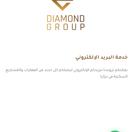
خدمة البريد الإلكتروني
يمكنكم تزويدنا ببريدكم الإلكتروني ليصلكم كل جديد عن العقارات والمشاريع
السكنية في تركيا
أكسس بارز مسارات الوصول للوعي
مسارات الوصول للوعي
التهاب الجلد التحسسي
مطبخك سيدتي