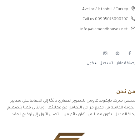
Avcilar / Istanbul / Turkey
Call us 00905075090207
info@diamondhouses.net
إضافة عقار
تسجيل الدخول
من نحن
تسعى شركة دايموند هاوس للتطوير العقاري دائمًا إلى الحفاظ على معايير
الجودة الكاملة في جميع مراحل التعامل مع عملائها ، وبالتالي قمنا بتصميم
رحلة العميل ليكون معنا في اتفاق دائم من الاتصال الأول إلى توقيع العقد