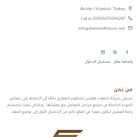
Avcilar / Istanbul / Turkey
Call us 00905075090207
info@diamondhouses.net
إضافة عقار
تسجيل الدخول
من نحن
تسعى شركة دايموند هاوس للتطوير العقاري دائمًا إلى الحفاظ على معايير
الجودة الكاملة في جميع مراحل التعامل مع عملائها ، وبالتالي قمنا بتصميم
رحلة العميل ليكون معنا في اتفاق دائم من الاتصال الأول إلى توقيع العقد