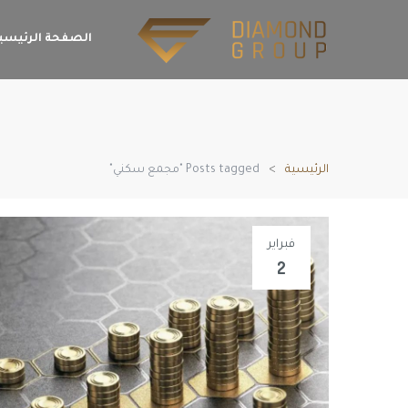
الصفحة الرئيسي
الرئيسية
Posts tagged "مجمع سكني"
فبراير
2