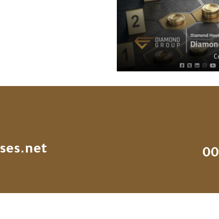
ses.net
00