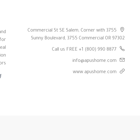
3755 Commercial St SE Salem, Corner with
and
Sunny Boulevard, 3755 Commercial OR 97302
for
eal
Call us FREE +1 (800) 990 8877
ion
info@apushome.com
ors
www.apushome.com