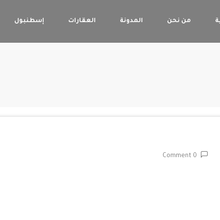
ة
من نحن
المدونة
العقارات
إسطنبول
0 Comment