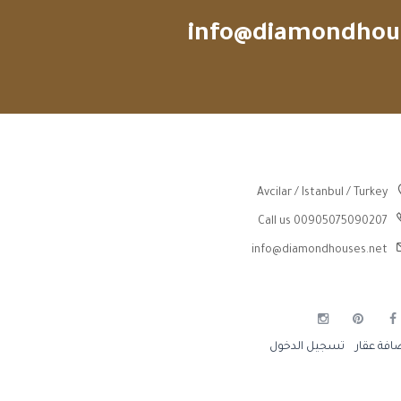
info@diamondhou
Avcilar / Istanbul / Turkey
Call us 00905075090207
info@diamondhouses.net
افة عقار
تسجيل الدخول