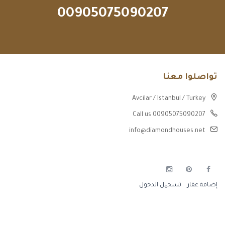
00905075090207
تواصلوا معنا
Avcilar / Istanbul / Turkey
Call us 00905075090207
info@diamondhouses.net
إضافة عقار
تسجيل الدخول