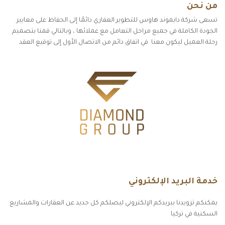
من نحن
تسعى شركة دايموند هاوس للتطوير العقاري دائمًا إلى الحفاظ على معايير
الجودة الكاملة في جميع مراحل التعامل مع عملائها ، وبالتالي قمنا بتصميم
رحلة العميل ليكون معنا في اتفاق دائم من الاتصال الأول إلى توقيع العقد
خدمة البريد الإلكتروني
يمكنكم تزويدنا ببريدكم الإلكتروني ليصلكم كل جديد عن العقارات والمشاريع
السكنية في تركيا