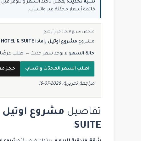
تنبيه تحديث:
قائمة أسعار محدّثة عبر واتساب.
ملخص سريع لاتخاذ قرار أوضح
مشروع
مشروع اوتيل رامادا RAMADA HOTEL & SUITE
حالة السعر:
لا يوجد سعر حديث — اطلب عرضًا مح
اطلب السعر المحدّث واتساب
حجز مع
مراجعة تحريرية: 2026-07-19
تفاصيل
SUITE
شقق فندقية للبيع في بندك
ضمن ((
مشروع اوتيل رامادا