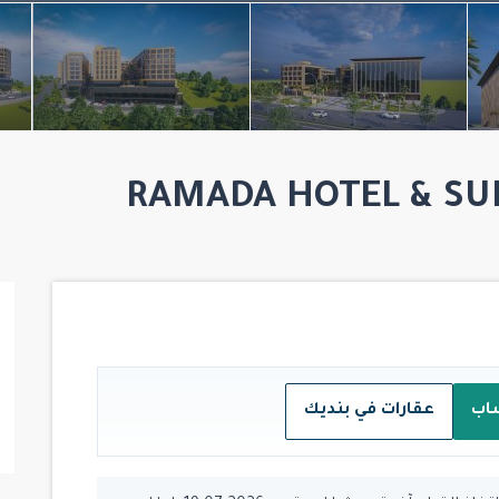
اب
عقارات في بنديك