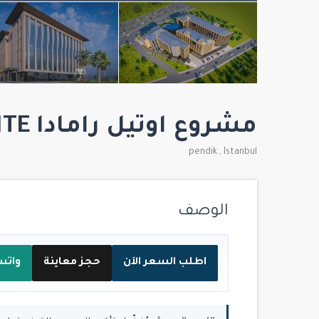
مشروع اوتيل رامادا RAMADA HOTEL & SUITE
pendik
,
Istanbul
الوصف
اطلب السعر الآن
حجز معاينة
واتس