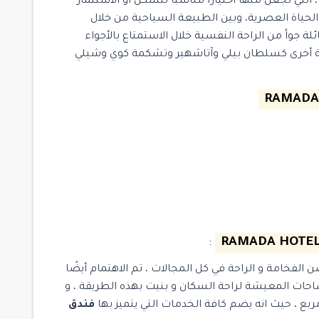
 بالعديد من المزايا، التي تجعل منها اختياراً مناسباً للسكن أو الاستثمار
لحياة العصرية، وبين الطبيعة السياحية من خلال
لة جواً من الراحة النفسية خلال الاستمتاع بالأجواء
ية أخرى كسلطان بيلي وآتاشهير وتشكمة كوي وشيلي
:
 الفخامة و الراحة في كل المجالات ، تم الاهتمام أيضًا
احات المعيشة لراحة السكان و بنيت بهذه الطريقة ، و
فندق