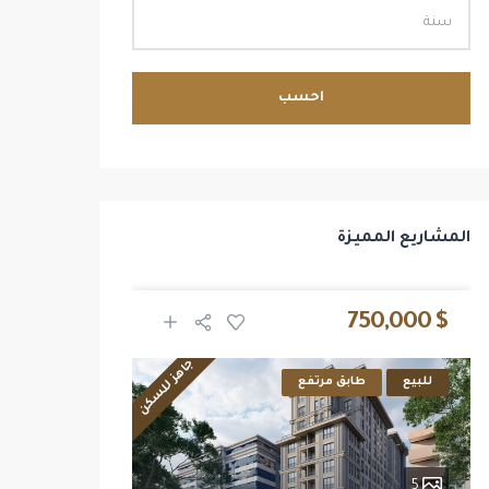
احسب
المشاريع المميزة
$ 2,700,000
$ 750,000
جاهز للسكن
للبيع
طابق مرتفع
للبيع
14
5