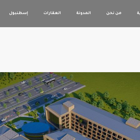
ة
من نحن
المدونة
العقارات
إسطنبول