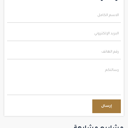
إرسال