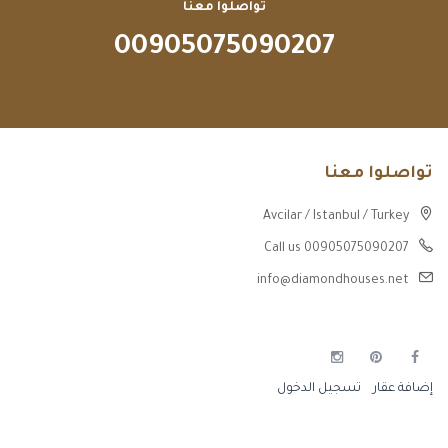
تواصلوا معنا
00905075090207
تواصلوا معنا
Avcilar / Istanbul / Turkey
Call us 00905075090207
info@diamondhouses.net
إضافة عقار
تسجيل الدخول