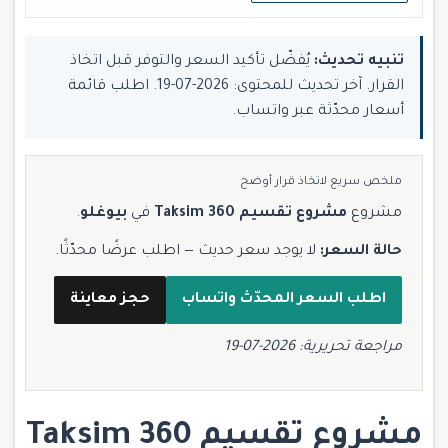
تنبيه تحديث:
يُفضّل تأكيد السعر والتوفر قبل اتخاذ
القرار. آخر تحديث للمحتوى: 2026-07-19. اطلب قائمة
أسعار محدّثة عبر واتساب.
ملخص سريع لاتخاذ قرار أوضح
مشروع
مشروع تقسيم 360 Taksim
في
بيوغلو
.
حالة السعر:
لا يوجد سعر حديث — اطلب عرضًا محدّثًا.
اطلب السعر المحدّث واتساب
حجز معاينة
مراجعة تحريرية: 2026-07-19
مشروع تقسيم 360 Taksim