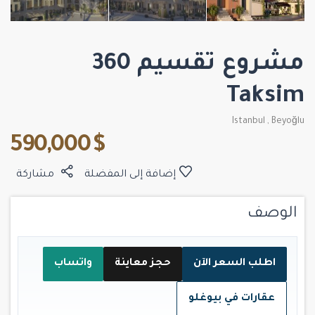
مشروع تقسيم 360
Taksim
Istanbul
,
Beyoğlu
$ 590,000
إضافة إلى المفضلة
مشاركة
الوصف
اطلب السعر الآن
حجز معاينة
واتساب
عقارات في بيوغلو