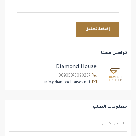
تواصل معنا
Diamond House
00905075090207
info@diamondhouses.net
معلومات الطلب