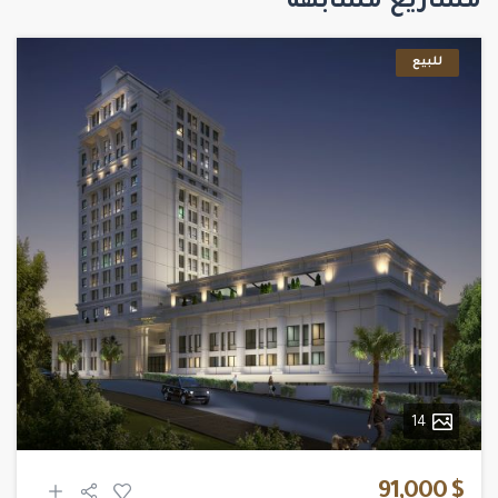
مشاريع مشابهة
للبيع
14
$ 91,000