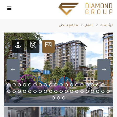
الرئيسية
العقار
مجمع سكني