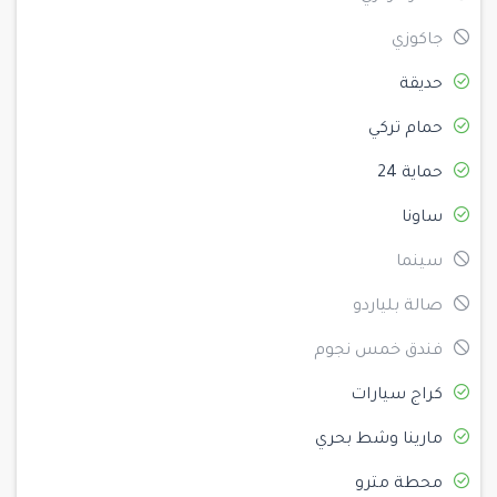
جاكوزي
حديقة
حمام تركي
حماية 24
ساونا
سينما
صالة بلياردو
فندق خمس نجوم
كراج سيارات
مارينا وشط بحري
محطة مترو