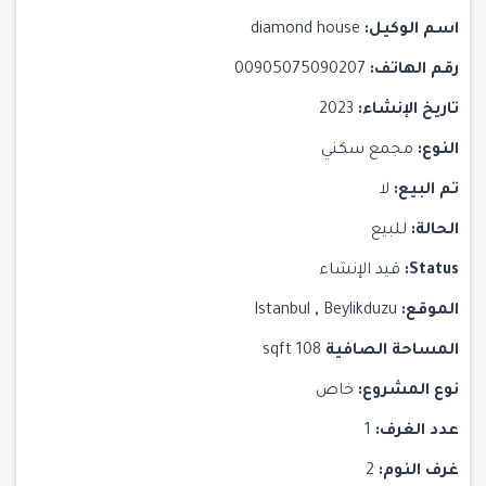
اسم الوكيل:
diamond house
رقم الهاتف:
00905075090207
تاريخ الإنشاء:
2023
النوع:
مجمع سكني
تم البيع:
لا
الحالة:
للبيع
Status:
قيد الإنشاء
الموقع:
Beylikduzu
,
Istanbul
المساحة الصافية
108 sqft
نوع المشروع:
خاص
عدد الغرف:
1
غرف النوم:
2