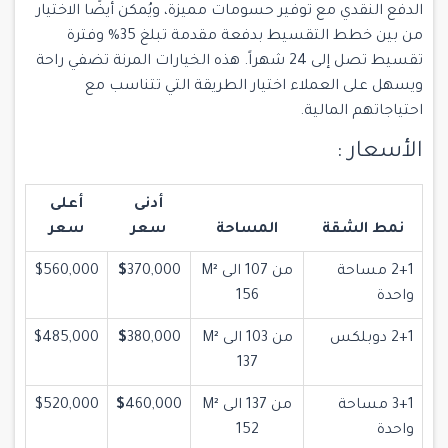
الدفع النقدي مع توفير حسومات مميزة، ويُمكن أيضًا الاختيار
من بين خطط التقسيط بدفعة مقدمة تبلغ 35% وفترة
تقسيط تصل إلى 24 شهراً. هذه الخيارات المرنة تضفي راحة
ويسهل على العملاء اختيار الطريقة التي تتناسب مع
احتياجاتهم المالية.
الأسعار :
أدنى
أعلى
نمط الشقة
المساحة
سعر
سعر
2+1 مساحة
من 107 الى M²
370,000
$
$560,000
واحدة
156
2+1 دوبلكس
من 103 الى M²
380,000
$
$485,000
137
3+1 مساحة
من 137 الى M²
460,000
$
$520,000
واحدة
152