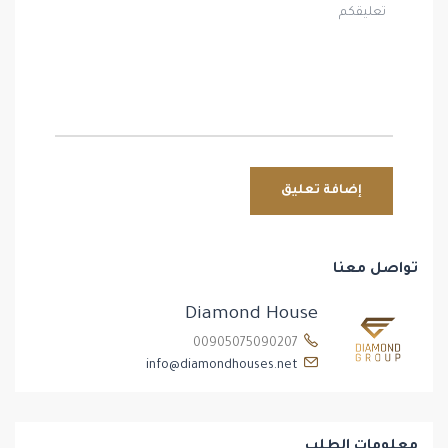
تواصل معنا
Diamond House
00905075090207
info@diamondhouses.net
معلومات الطلب