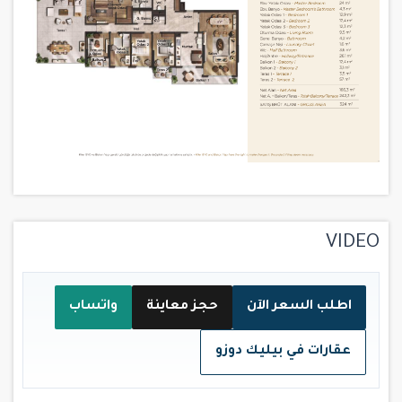
VIDEO
اطلب السعر الآن
حجز معاينة
واتساب
عقارات في بيليك دوزو