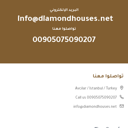
البريد الإلكتروني
info@diamondhouses.net
تواصلوا معنا
00905075090207
تواصلوا معنا
Avcilar / Istanbul / Turkey
Call us 00905075090207
info@diamondhouses.net