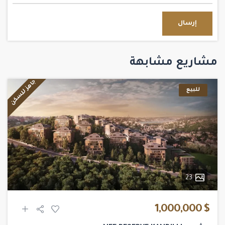
إرسال
مشاريع مشابهة
جاهز للسكن
للبيع
23
$ 1,000,000