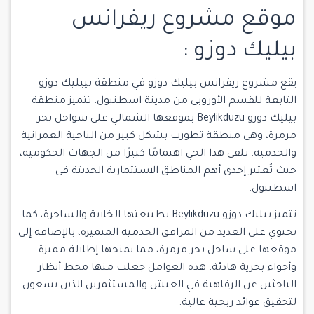
موقع مشروع ريفرانس
بيليك دوزو :
يقع مشروع ريفرانس بيليك دوزو في منطقة بييليك دوزو
التابعة للقسم الأوروبي من مدينة اسطنبول. تتميز منطقة
بيليك دوزو Beylikduzu بموقعها الشمالي على سواحل بحر
مرمرة، وهي منطقة تطورت بشكل كبير من الناحية العمرانية
والخدمية. تلقى هذا الحي اهتمامًا كبيرًا من الجهات الحكومية،
حيث تُعتبر إحدى أهم المناطق الاستثمارية الحديثة في
اسطنبول.
تتميز بيليك دوزو Beylikduzu بطبيعتها الخلابة والساحرة، كما
تحتوي على العديد من المرافق الخدمية المتميزة، بالإضافة إلى
موقعها على ساحل بحر مرمرة، مما يمنحها إطلالة مميزة
وأجواء بحرية هادئة. هذه العوامل جعلت منها محط أنظار
الباحثين عن الرفاهية في العيش والمستثمرين الذين يسعون
لتحقيق عوائد ربحية عالية.