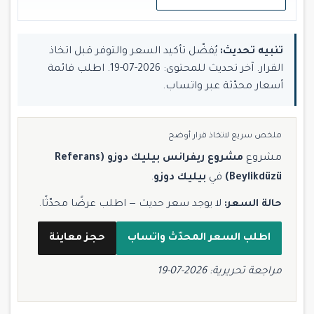
تنبيه تحديث:
يُفضّل تأكيد السعر والتوفر قبل اتخاذ
القرار. آخر تحديث للمحتوى: 2026-07-19. اطلب قائمة
أسعار محدّثة عبر واتساب.
ملخص سريع لاتخاذ قرار أوضح
مشروع
مشروع ريفرانس بيليك دوزو (Referans
Beylikdüzü)
في
بيليك دوزو
.
حالة السعر:
لا يوجد سعر حديث — اطلب عرضًا محدّثًا.
اطلب السعر المحدّث واتساب
حجز معاينة
مراجعة تحريرية: 2026-07-19