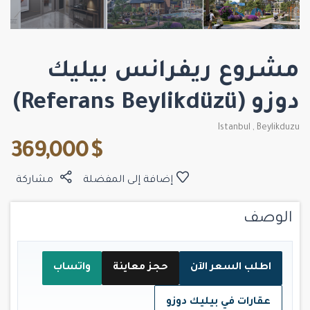
مشروع ريفرانس بيليك
دوزو (Referans Beylikdüzü)
Istanbul
,
Beylikduzu
$ 369,000
إضافة إلى المفضلة
مشاركة
الوصف
اطلب السعر الآن
حجز معاينة
واتساب
عقارات في بيليك دوزو