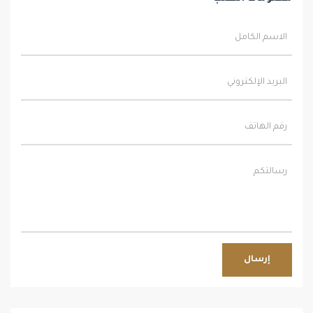
إرسال