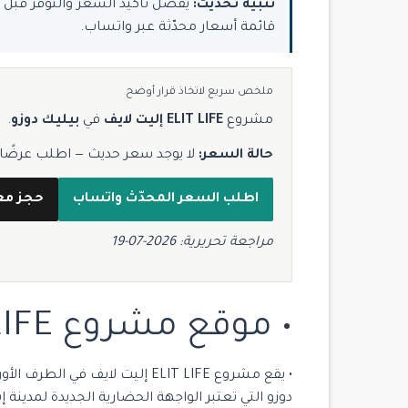
تنبيه تحديث:
قائمة أسعار محدّثة عبر واتساب.
ملخص سريع لاتخاذ قرار أوضح
مشروع
ELIT LIFE إليت لايف
في
بيليك دوزو
.
حالة السعر:
لا يوجد سعر حديث — اطلب عرضًا مح
اطلب السعر المحدّث واتساب
حجز مع
مراجعة تحريرية: 2026-07-19
• موقع مشروع ELIT LIFE إليت لايف
• يقع مشروع ELIT LIFE إليت لايف
دوزو التي تعتبر الواجهة الحضارية الجديدة لمدينة