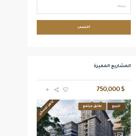
احسب
المشاريع المميزة
$ 2,700,000
$ 750,000
جاهز للسكن
للبيع
طابق مرتفع
للبيع
14
5