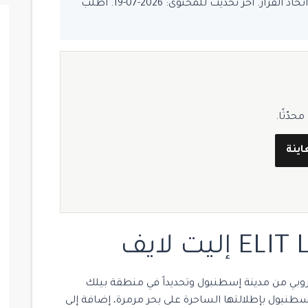
يُفضّل تأكيد السعر والتوفر قبل اتخاذ القرار. آخر تحديث للمحتوى: 2026-07-19. اطلب
دّثًا.
اينة
 في الطرف الأوروبي من مدينة إسطنبول وتحديداً في منطقة بيلك
 إسطنبول بإطلالتها الساحرة على بحر مرمرة، إضافة إلى