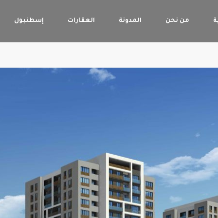
ة
من نحن
المدونة
العقارات
إسطنبول