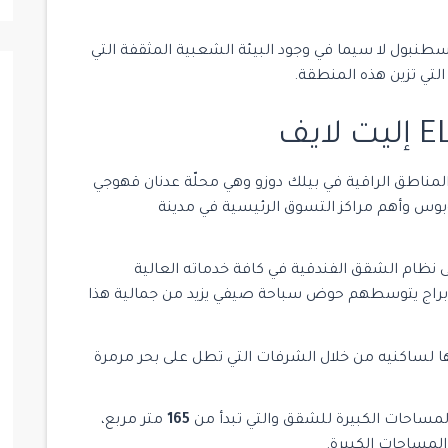
اسطنبول لا سيما في وجود البيئة الشعبية المثقفة التي
التي تزين هذه المنطقة.
 لايف في أحد أهم المناطق الراقية في بيلك دوزو وهي محلّة عدنان قهوجي
روبوس وأهم مراكز التسوق الرئيسية في مدينة
ث يعتمد على نظام الشقق الفندقية في كافة خدماته العالية
راج يتوسطهم حوض سباحة صيفي يزيد من جمالية هذا
فرها لساكنيه من خلال الشرفات التي تطل على بحر مرمرة
المساحات الكبيرة للشقق والتي تبدأ من
165
متر مربع،
المساحات الكبيرة.