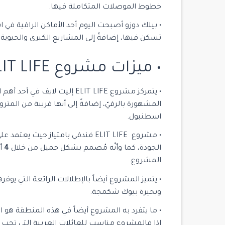
خطوط الموصلات المتكاملة فيها.
• بيلك دوزو أصبحت اليوم أحد الأماكن الراقية في 
تسكن فيها، إضافةً إلى المشاريع الكبرى والحيوية 
• ميزات مشروع ELIT LIFE إليت لايف
• يتمركز مشروع ELIT LIFE إليت
المشهورة بالرقيّ، إضافةً إلى أنها قريبة من المت
اسطنبول.
• مشروع ELIT LIFE فندقي بامتياز حي
الجودة، كما وأنّه مُصمم بشكل جميل من خلال
4
أب
المشروع.
• يتميز المشروع أيضاً بالإطلالات الرائعة التي يو
وبحيرة بيوك شكمجة.
• ما يتفرد به المشروع أيضاً في هذه المنطقة هو 
إذا فالمشروع مناسب للعائلات العربية التي تحب 