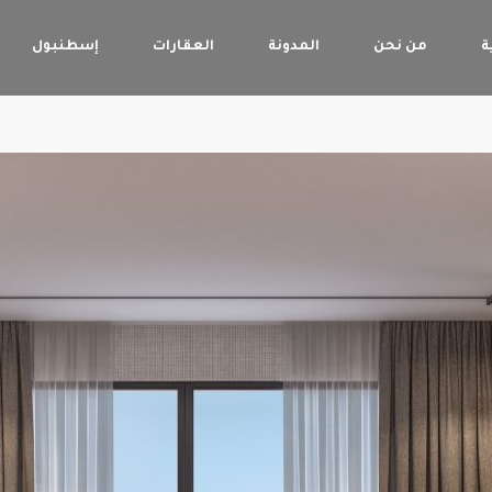
ة
من نحن
المدونة
العقارات
إسطنبول