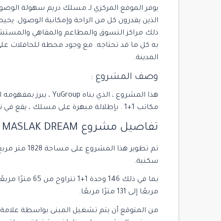
يوفر الموقع المركزي لـ مسلك دريم سهولة الوصول إل
الذين يقدرون كل من الراحة وإمكانية الوصول. يحي
ذلك مراكز التسوق والمطاعم والمقاهي والمستشف
المدينة.
وصف المشروع :
هذا المشروع ، الذي بنا
مكاتب 1+1 . بإطلالة مبهرة على مسلك ، يقع في نقطة تلتقي فيها الغابة بالمدينة.
تفاصيل مشروع MASLAK DREAM مسلك دريم :
سكنية.
مربعًا إلى 131 مترًا مربعًا.
من المتوقع أن يتم تشغيل المبنى بواسطة علامة ت