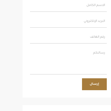
إرسال