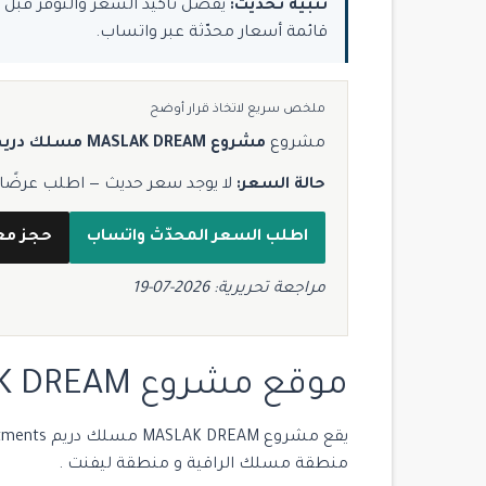
تنبيه تحديث:
قائمة أسعار محدّثة عبر واتساب.
ملخص سريع لاتخاذ قرار أوضح
مشروع
مشروع MASLAK DREAM مسلك دريم
حالة السعر:
لا يوجد سعر حديث — اطلب عرضًا مح
اطلب السعر المحدّث واتساب
حجز مع
مراجعة تحريرية: 2026-07-19
موقع مشروع MASLAK DREAM مسلك دريم :
منطقة مسلك الراقية و منطقة ليفنت .