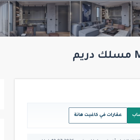
اب
عقارات في كاغيت هانة