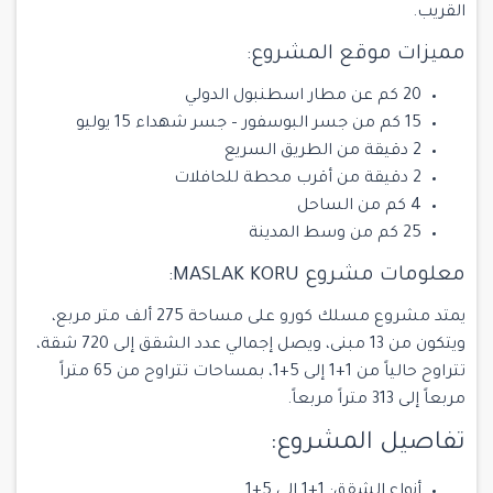
القريب.
مميزات موقع المشروع:
20 كم عن مطار اسطنبول الدولي
15 كم من جسر البوسفور – جسر شهداء 15 يوليو
2 دقيقة من الطريق السريع
2 دقيقة من أقرب محطة للحافلات
4 كم من الساحل
25 كم من وسط المدينة
معلومات مشروع MASLAK KORU:
يمتد مشروع مسلك كورو على مساحة 275 ألف متر مربع،
ويتكون من 13 مبنى، ويصل إجمالي عدد الشقق إلى 720 شقة،
تتراوح حالياً من 1+1 إلى 5+1، بمساحات تتراوح من 65 متراً
مربعاً إلى 313 متراً مربعاً.
تفاصيل المشروع:
أنواع الشقق: 1+1 إلى 5+1