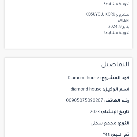
تدوينة مشابهة
مشروع KOSUYOLU KORU
EVLERI
يناير 9, 2024
تدوينة مشابهة
التفاصيل
كود المشروع:
Diamond house
اسم الوكيل:
diamond house
رقم الهاتف:
00905075090207
تاريخ الإنشاء:
2023
النوع:
مجمع سكني
تم البيع:
Yes