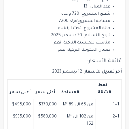
عدد المباني: 13
شقق المشروع: 720 وحدة
مساحة المشروع/م2: 7200
حالة المشروع: تحت الإنشاء
تاريخ التسليم: 30 ديسمبر 2025
مناسب للجنسية التركية: نعم
ضمان الحكومة التركية: نعم
قائمة الأسعار:
أخر تعديل للأسعار
12 ديسمبر 2023
نمط
الشقة
المساحة
أدنى سعر
أعلى سعر
1+1
من 65 الى M² 89
370,000
$
$495,000
2+1
من 102 الى M²
580,000
$
$935,000
152