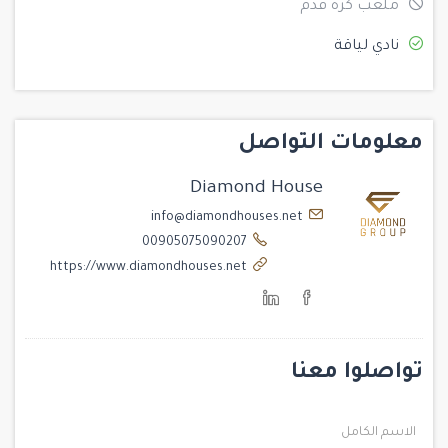
ملعب كرة قدم
نادي لياقة
معلومات التواصل
Diamond House
info@diamondhouses.net
00905075090207
https://www.diamondhouses.net
تواصلوا معنا