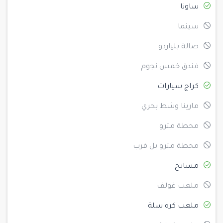
ساونا
سينما
صالة بلياردو
فندق خمس نجوم
كراج سيارات
مارينا وشط بحري
محطة مترو
محطة مترو بل قرب
مسابح
ملعب غولف
ملعب كرة سلة