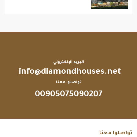
البريد الإلكتروني
info@diamondhouses.net
تواصلوا معنا
00905075090207
تواصلوا معنا