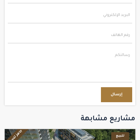
إرسال
مشاريع مشابهة
جاهز للسكن
للبيع