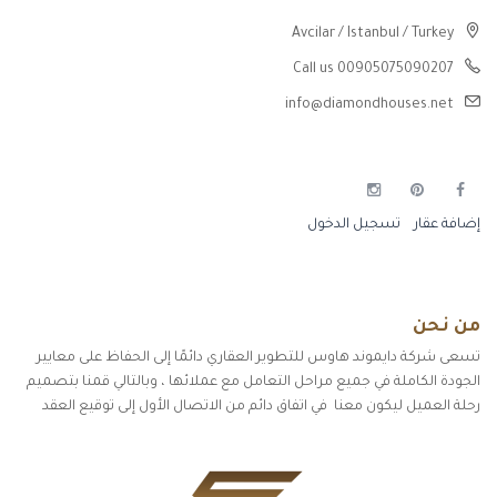
Avcilar / Istanbul / Turkey
Call us 00905075090207
info@diamondhouses.net
إضافة عقار
تسجيل الدخول
من نحن
تسعى شركة دايموند هاوس للتطوير العقاري دائمًا إلى الحفاظ على معايير
الجودة الكاملة في جميع مراحل التعامل مع عملائها ، وبالتالي قمنا بتصميم
رحلة العميل ليكون معنا في اتفاق دائم من الاتصال الأول إلى توقيع العقد