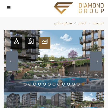
الرئيسية
العقار
مجمع سكني