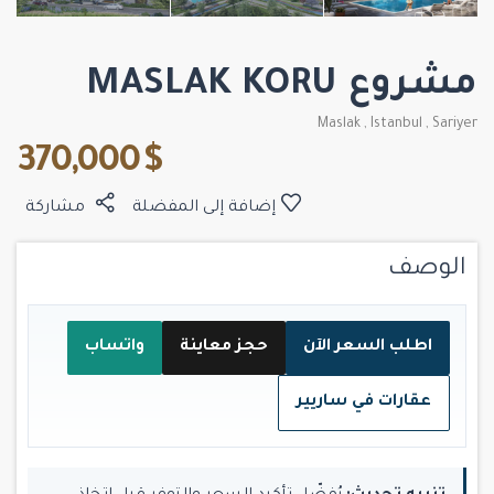
مشروع MASLAK KORU
Maslak
,
Istanbul
,
Sariyer
$ 370,000
إضافة إلى المفضلة
مشاركة
الوصف
اطلب السعر الآن
حجز معاينة
واتساب
عقارات في ساريير