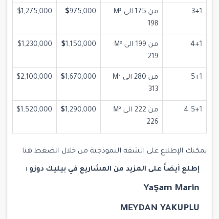
3+1
من 175 الى M²
975,000
$
$1,275,000
198
4+1
من 199 الى M²
1,150,000
$
$1,230,000
219
5+1
من 280 الى M²
1,670,000
$
$2,100,000
313
4.5+1
من 222 الى M²
1,290,000
$
$1,520,000
226
يمكنك الإطلاع على الشقة النموذجية من خلال
الضغط هنا
إطلع أيضاً على المزيد من المشاريع في بيليك دوزو :
Yaşam Marin
MEYDAN YAKUPLU