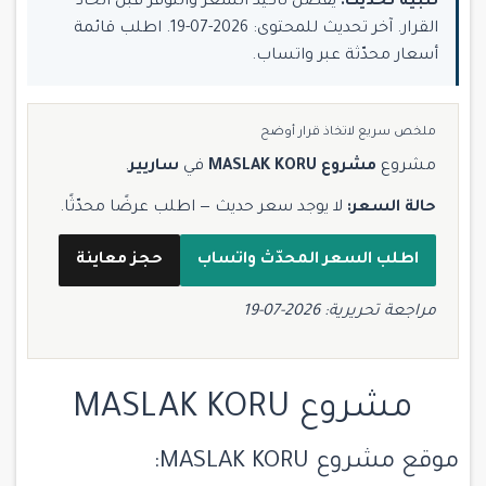
تنبيه تحديث:
يُفضّل تأكيد السعر والتوفر قبل اتخاذ
القرار. آخر تحديث للمحتوى: 2026-07-19. اطلب قائمة
أسعار محدّثة عبر واتساب.
ملخص سريع لاتخاذ قرار أوضح
مشروع
مشروع MASLAK KORU
في
ساريير
.
حالة السعر:
لا يوجد سعر حديث — اطلب عرضًا محدّثًا.
اطلب السعر المحدّث واتساب
حجز معاينة
مراجعة تحريرية: 2026-07-19
مشروع MASLAK KORU
موقع مشروع MASLAK KORU: