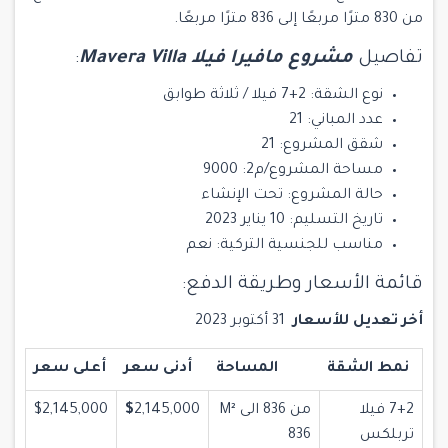
من 830 مترًا مربعًا إلى 836 مترًا مربعًا.
تفاصيل
مشروع مافيرا فيلا Mavera Villa
:
نوع الشقة: 2+7 فيلا / ثلاثة طوابق
عدد المباني: 21
شقق المشروع: 21
مساحة المشروع/م2: 9000
حالة المشروع: تحت الإنشاء
تاريخ التسليم: 10 يناير 2023
مناسب للجنسية التركية: نعم
قائمة الأسعار وطريقة الدفع:
أخر تعديل للأسعار
31 أكتوبر 2023
نمط الشقة
المساحة
أدنى سعر
أعلى سعر
7+2 فيلا
من 836 الى M²
2,145,000
$
$2,145,000
تربلكس
836