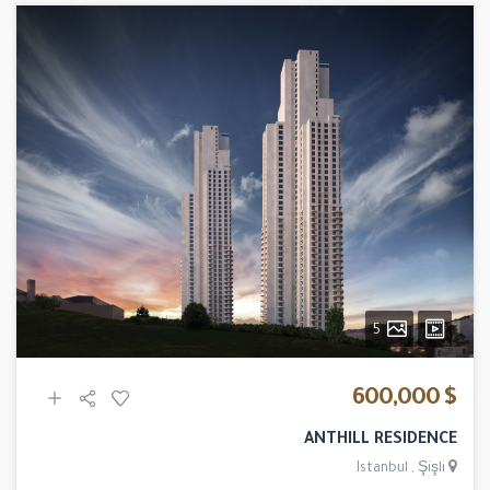
5
$ 600,000
ANTHILL RESIDENCE
Istanbul
,
Şişli