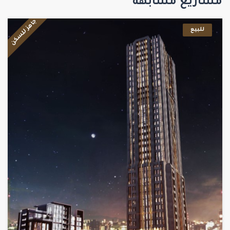
مشاريع مشابهة
جاهز للسكن
للبيع