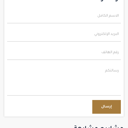
إرسال