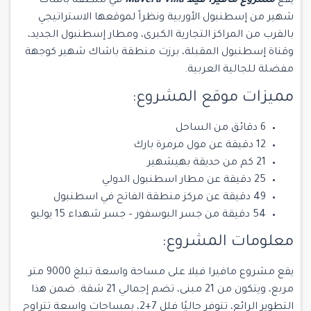
يقع
مشروع مافيرا فيلا Mavera Villa
في منطقة باشاك
شهير من إسطنبول الأوربية ونظراً لموقعها الاستراتيجي
بالقرب من المراكز التجارية الكبرى، ومطار إسطنبول الجديد،
وقناة إسطنبول المقبلة، برزت منطقة باشاك شهير كوجهة
مفضلة للجالية العربية.
مميزات موقع المشروع:
6 دقائق من الساحل
12 دقيقة عن مول مرمرة بارك
21 كم من حديقة بهيشهير
25 دقيقة عن مطار اسطنبول الدولي
49 دقيقة عن مركز منطقة الفاتح في اسطنبول
54 دقيقة من جسر البوسفور – جسر شهداء 15 يوليو
معلومات المشروع:
يقع مشروع مافيرا فيلا على مساحة واسعة تبلغ 9000 متر
مربع، ويتكون من 21 مبنى، تضم إجمالي 21 شقة. ضمن هذا
التطوير الرائع، تتوفر حاليًا فلل 7+2، بمساحات واسعة تتراوح