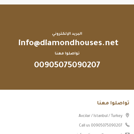
البريد الإلكتروني
info@diamondhouses.net
تواصلوا معنا
00905075090207
تواصلوا معنا
Avcilar / Istanbul / Turkey
Call us 00905075090207