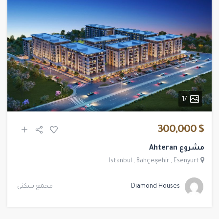
17
$ 300,000
مشروع Ahteran
Istanbul
,
Bahçeşehir
,
Esenyurt
Diamond Houses
مجمع سكني