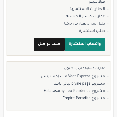
فيلا للبيع
العقارات الاستثمارية
عقارات مسار الجنسية
دليل شراء عقار في تركيا
طلب استشارة
واتساب استشارة
طلب تواصل
عقارات مشابهة في إسطنبول
مشروع Vaat Express فات إكسبريس
مشروع piyale paşa بيالي باشا
مشروع Galatasaray Leo Residence
مشروع Empire Paradise