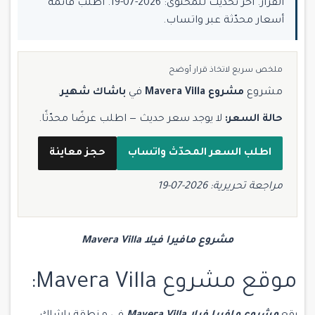
القرار. آخر تحديث للمحتوى: 2026-07-19. اطلب قائمة
أسعار محدّثة عبر واتساب.
ملخص سريع لاتخاذ قرار أوضح
مشروع
مشروع Mavera Villa
في
باشاك شهير
.
حالة السعر:
لا يوجد سعر حديث — اطلب عرضًا محدّثًا.
اطلب السعر المحدّث واتساب
حجز معاينة
مراجعة تحريرية: 2026-07-19
مشروع مافيرا فيلا Mavera Villa
موقع مشروع Mavera Villa: