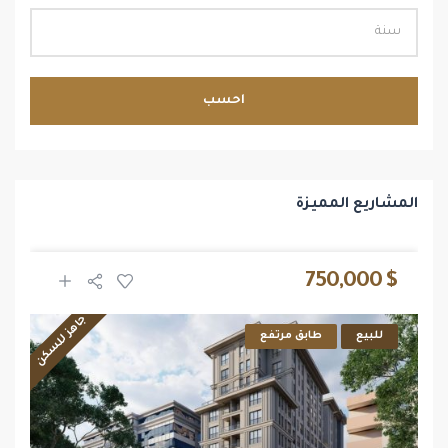
احسب
المشاريع المميزة
$ 750,000
جاهز للسكن
للبيع
طابق مرتفع