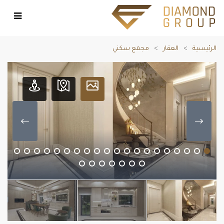
الرئيسية
العقار
مجمع سكني
طابق مرتفع