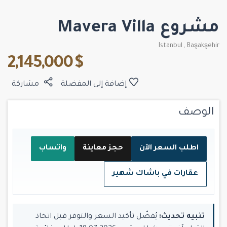
مشروع Mavera Villa
Istanbul
,
Başakşehir
$ 2,145,000
إضافة إلى المفضلة
مشاركة
الوصف
اطلب السعر الآن
حجز معاينة
واتساب
عقارات في باشاك شهير
تنبيه تحديث:
يُفضّل تأكيد السعر والتوفر قبل اتخاذ