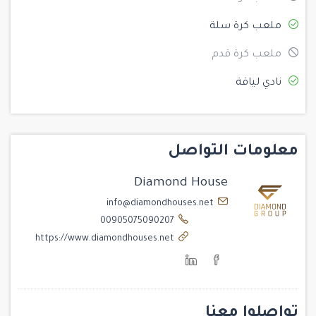
ملعب كرة سلة
ملعب كرة قدم
نادي لياقة
معلومات التواصل
Diamond House
info@diamondhouses.net
00905075090207
https://www.diamondhouses.net
تواصلوا معنا