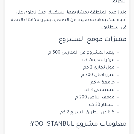
البحرية.
وتبرز هذه المنطقة بمشاريعها السكنية، حيث تحتوي على
أحياء سكنية هادئة بعيدة عن الصخب، يتميز سكانها بالنخبة
في اسطنبول.
مميزات موقع المشروع:
يبعد المشروع عن المدارس 500 م
مركز المدينة2 كم
مول تجاري 2 كم
مترو انفاق 700 م
جامعة 4 كم
مستشفى 3 كم
موقف الباص 200 م
المطار 30 كم
E-5 عن الطريق السريع 2 كم
معلومات مشروع YOO ISTANBUL: