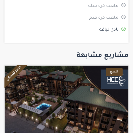
ملعب كرة سلة
ملعب كرة قدم
نادي لياقة
مشاريع مشابهة
جاهز للسكن
للبيع