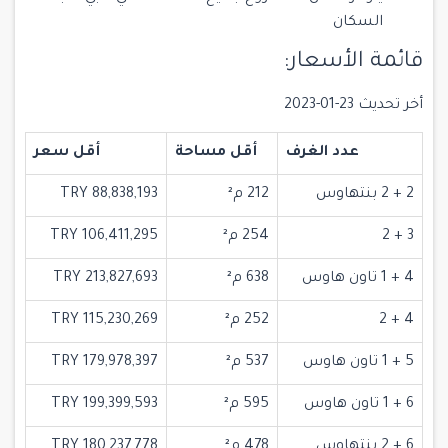
السكان
قائمة الأسعار:
أخر تحديث 23-01-2023
عدد الغرف
أقل مساحة
أقل سعر
2 + 2 بنتهاوس
212 م²
88,838,193 TRY
3 + 2
254 م²
106,411,295 TRY
4 + 1 تاون هاوس
638 م²
213,827,693 TRY
4 + 2
252 م²
115,230,269 TRY
5 + 1 تاون هاوس
537 م²
179,978,397 TRY
6 + 1 تاون هاوس
595 م²
199,399,593 TRY
6 + 2 بنتهاوس
478 م²
180,237,778 TRY