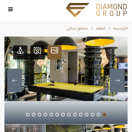
الرئيسية
العقار
مجمع سكني