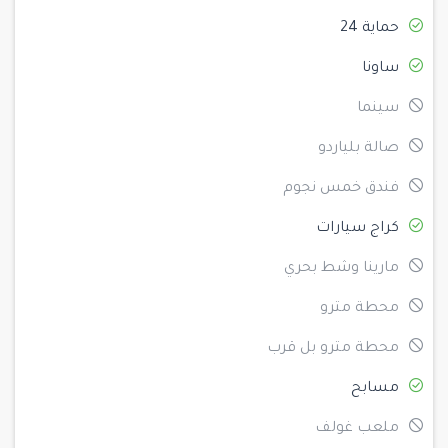
حماية 24
ساونا
سينما
صالة بلياردو
فندق خمس نجوم
كراج سيارات
مارينا وشط بحري
محطة مترو
محطة مترو بل قرب
مسابح
ملعب غولف