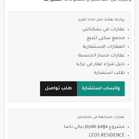
ولمزيد من التفاصيل والمعلومات
اتصل بنا
روابط تهمّك قبل اتخاذ القرار
عقارات في بشكتاش
مجمع سكني للبيع
العقارات الاستثمارية
عقارات مسار الجنسية
دليل شراء عقار في تركيا
طلب استشارة
واتساب استشارة
طلب تواصل
عقارات مشابهة في بشكتاش
مشروع piyale paşa بيالي باشا
LEOS RESIDENCE