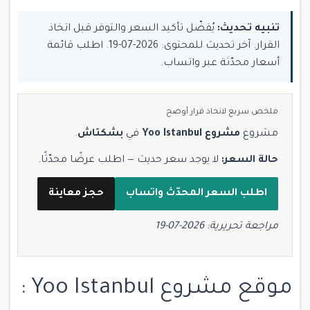
تنبيه تحديث:
يُفضّل تأكيد السعر والتوفر قبل اتخاذ
القرار. آخر تحديث للمحتوى: 2026-07-19. اطلب قائمة
أسعار محدّثة عبر واتساب.
ملخص سريع لاتخاذ قرار أوضح
مشروع
مشروع Yoo Istanbul
في
بشكتاش
.
حالة السعر:
لا يوجد سعر حديث — اطلب عرضًا محدّثًا.
اطلب السعر المحدّث واتساب
حجز معاينة
مراجعة تحريرية: 2026-07-19
موقع مشروع Yoo Istanbul :