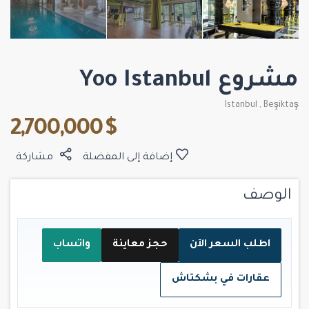
مشروع Yoo Istanbul
Istanbul
,
Beşiktaş
$ 2,700,000
إضافة إلى المفضلة
مشاركة
الوصف
اطلب السعر الآن
حجز معاينة
واتساب
عقارات في بشكتاش