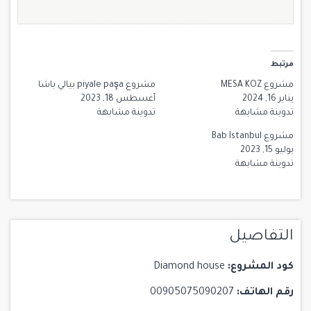
مرتبط
مشروع MESA KOZ
مشروع piyale paşa بيالي باشا
يناير 16, 2024
أغسطس 18, 2023
تدوينة مشابهة
تدوينة مشابهة
مشروع Bab Istanbul
يوليو 15, 2023
تدوينة مشابهة
التفاصيل
كود المشروع:
Diamond house
رقم الهاتف:
00905075090207