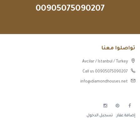
00905075090207
تواصلوا معنا
Avcilar / Istanbul / Turkey
Call us 00905075090207
info@diamondhouses.net
إضافة عقار
تسجيل الدخول