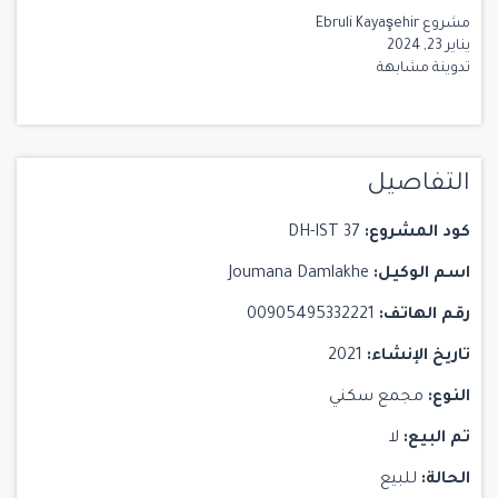
مشروع Ebruli Kayaşehir
يناير 23, 2024
تدوينة مشابهة
التفاصيل
كود المشروع:
DH-IST 37
اسم الوكيل:
Joumana Damlakhe
رقم الهاتف:
00905495332221
تاريخ الإنشاء:
2021
النوع:
مجمع سكني
تم البيع:
لا
الحالة:
للبيع