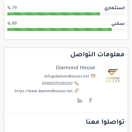
استثماري
79 %
سكني
89 %
معلومات التواصل
Diamond House
info@diamondhouses.net
00905075090207
https://www.diamondhouses.net
تواصلوا معنا