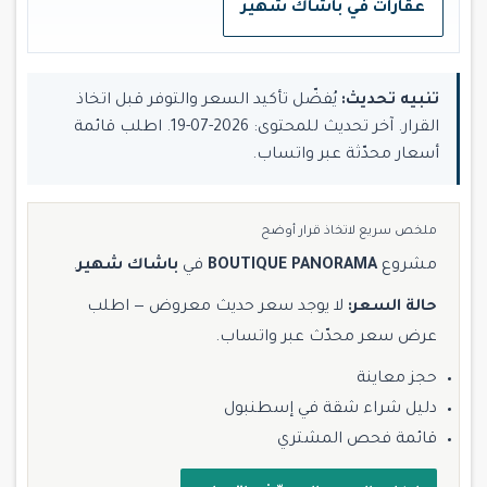
عقارات في باشاك شهير
تنبيه تحديث:
يُفضّل تأكيد السعر والتوفر قبل اتخاذ
القرار. آخر تحديث للمحتوى: 2026-07-19. اطلب قائمة
أسعار محدّثة عبر واتساب.
ملخص سريع لاتخاذ قرار أوضح
مشروع
BOUTIQUE PANORAMA
في
باشاك شهير
.
حالة السعر:
لا يوجد سعر حديث معروض — اطلب
عرض سعر محدّث عبر واتساب.
حجز معاينة
دليل شراء شقة في إسطنبول
قائمة فحص المشتري