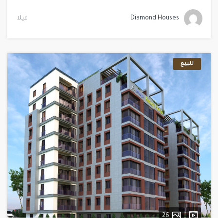
Diamond Houses
فيلا
للبيع
26