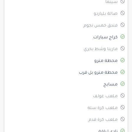
سينما
صالة بلياردو
فندق خمس نجوم
كراج سيارات
مارينا وشط بحري
محطة مترو
محطة مترو بل قرب
مسابح
ملعب غولف
ملعب كرة سلة
ملعب كرة قدم