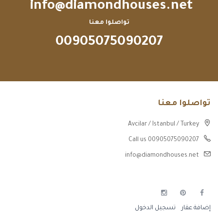
info@diamondhouses.net
تواصلوا معنا
00905075090207
تواصلوا معنا
Avcilar / Istanbul / Turkey
Call us 00905075090207
info@diamondhouses.net
إضافة عقار
تسجيل الدخول