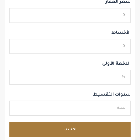
سعر العقار
الأقساط
الدفعة الأولى
سنوات التقسيط
احسب