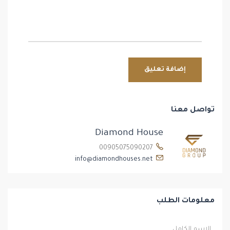
تواصل معنا
Diamond House
00905075090207
info@diamondhouses.net
معلومات الطلب