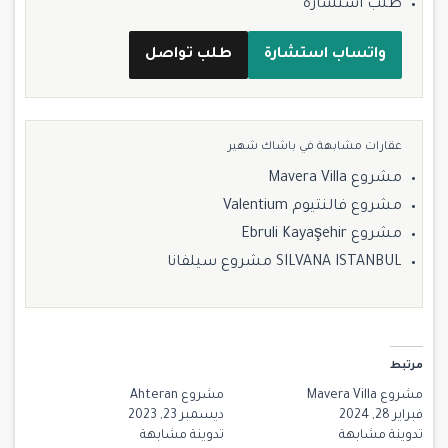
طلب استشارة
واتساب استشارة
طلب تواصل
عقارات مشابهة في باشاك شهير
مشروع Mavera Villa
مشروع فالنتيوم Valentium
مشروع Ebruli Kayaşehir
SILVANA ISTANBUL مشروع سيلفانا
مرتبط
مشروع Mavera Villa
مشروع Ahteran
فبراير 28, 2024
ديسمبر 23, 2023
تدوينة مشابهة
تدوينة مشابهة