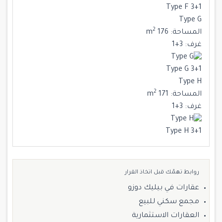
Type F 3+1
Type G
2
المساحة:
176 m
غرف:
3+1
Type G 3+1
Type H
2
المساحة:
171 m
غرف:
3+1
Type H 3+1
روابط تهمّك قبل اتخاذ القرار
عقارات في بيليك دوزو
مجمع سكني للبيع
العقارات الاستثمارية