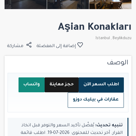
Aşian Konakları
Istanbul
,
Beylikduzu
إضافة إلى المفضلة
مشاركة
الوصف
اطلب السعر الآن
حجز معاينة
واتساب
عقارات في بيليك دوزو
تنبيه تحديث:
يُفضّل تأكيد السعر والتوفر قبل اتخاذ
القرار. آخر تحديث للمحتوى: 2026-07-19. اطلب قائمة