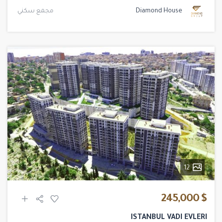
Diamond House
مجمع سكني
12
$ 245,000
ISTANBUL VADI EVLERI