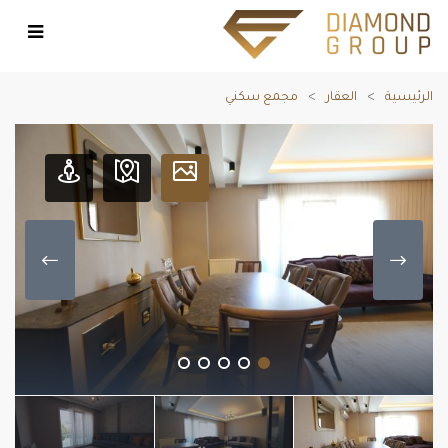
الرئيسية
العقار
مجمع سكني