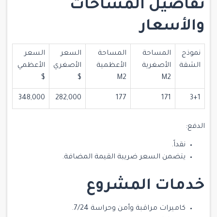
تفاصيل المساحات
والأسعار
نموذج
المساحة
المساحة
السعر
السعر
الشقة
الأصغرية
الأعظمية
الأصغري
الأعظمي
$
$
M2
M2
348,000
282,000
177
171
3+1
الدفع:
نقداً.
يتضمن السعر ضريبة القيمة المضافة.
خدمات المشروع
كاميرات مراقبة وأمن وحراسة 7/24.