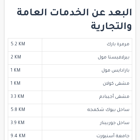
البعد عن الخدمات العامة
والتجارية
مرمرة بارك
5.2 KM
بيرلافيستا مول
2 KM
بارادايس مول
1 KM
مشفى كولان
1 KM
مشفى أجيبادم
3.3 KM
ساحل بيوك شكمجه
5.8 KM
ساحل جوربينار
3.9 KM
جامعة أسنيورت
9.4 KM