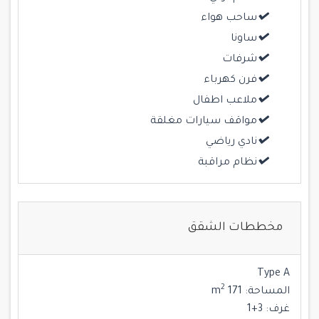
ساحب هواء
ساونا
شرفات
فرن كهرباء
ملاعب اطفال
مواقف سيارات مغلقة
نادي رياضي
نظام مراقبة
مخططات الشقق
Type A
2
المساحة:
171 m
غرف:
3+1