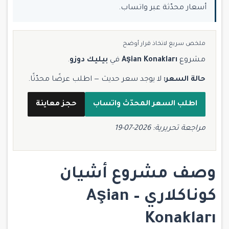
أسعار محدّثة عبر واتساب.
ملخص سريع لاتخاذ قرار أوضح
مشروع
Aşian Konakları
في
بيليك دوزو
.
حالة السعر:
لا يوجد سعر حديث — اطلب عرضًا محدّثًا.
اطلب السعر المحدّث واتساب
حجز معاينة
مراجعة تحريرية: 2026-07-19
وصف
مشروع أشيان
كوناكلاري –
Aşian
Konakları