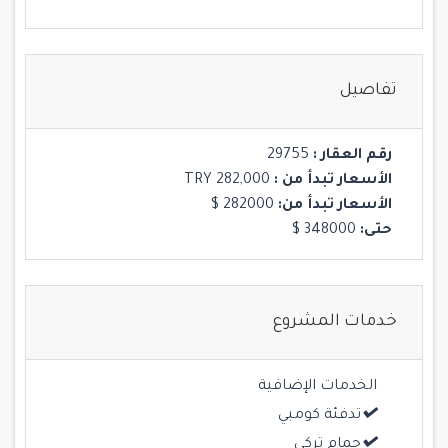
تفاصيل
رقم العقار :
29755
الأسعار تبدأ من :
TRY 282,000
الأسعار تبدأ من:
282000 $
حتى:
348000 $
خدمات المشروع
الخدمات الإضافية
تدفئة كومبي
حمام تركي