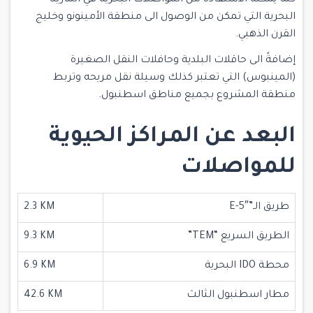
البحرية التي تمكن من الوصول الى منطقة الأمينونو وخليج
القرن الذهبي.
إضافةً الى حاقلات البلدية وحافلات النقل الصغيرة
(المينبوس) التي تعتبر كذلك وسيلة نقل مريحه وتربط
منطقة المشروع بجميع مناطق اسطنبول.
البعد عن المراكز الحيوية
للمواصلات
طريق الـ”E-5″
2.3 KM
الطريق السريع “TEM”
9.3 KM
محطة IDO البحرية
6.9 KM
مطار اسطنبول الثالث
42.6 KM