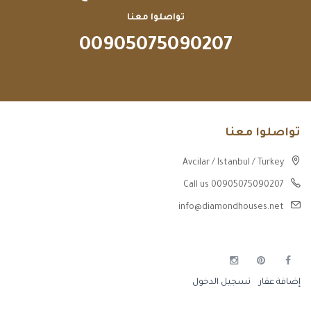
تواصلوا معنا
00905075090207
تواصلوا معنا
Avcilar / Istanbul / Turkey
Call us 00905075090207
info@diamondhouses.net
إضافة عقار
تسجيل الدخول