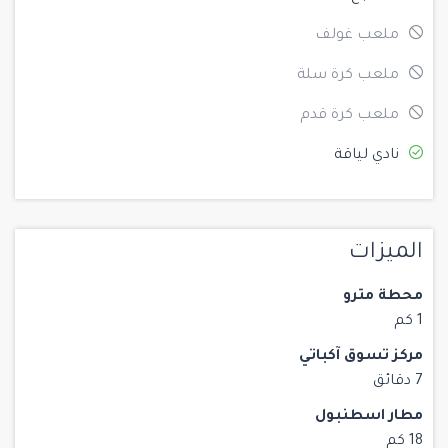
ملعب غولف
ملعب كرة سلة
ملعب كرة قدم
نادي لياقة
الميزات
محطة مترو
1 كم
مركز تسوق آكباتي
7 دقائق
مطار اسطنبول
18 كم