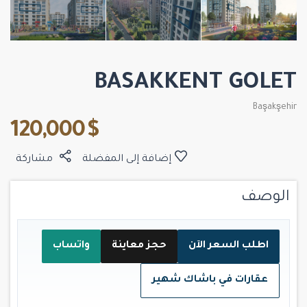
BASAKKENT GOLET
Başakşehir
$ 120,000
إضافة إلى المفضلة
مشاركة
الوصف
اطلب السعر الآن
حجز معاينة
واتساب
عقارات في باشاك شهير