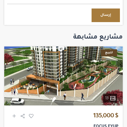
إرسال
مشاريع مشابهة
للبيع
13
$ 135,000