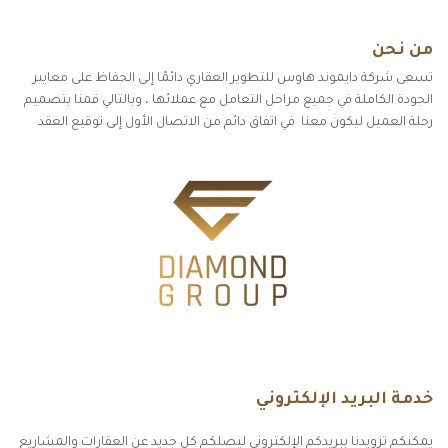
من نحن
تسعى شركة دايموند هاوس للتطوير العقاري دائمًا إلى الحفاظ على معايير
الجودة الكاملة في جميع مراحل التعامل مع عملائها ، وبالتالي قمنا بتصميم
رحلة العميل ليكون معنا في اتفاق دائم من الاتصال الأول إلى توقيع العقد
خدمة البريد الإلكتروني
يمكنكم تزويدنا ببريدكم الإلكتروني ليصلكم كل جديد عن العقارات والمشاريع