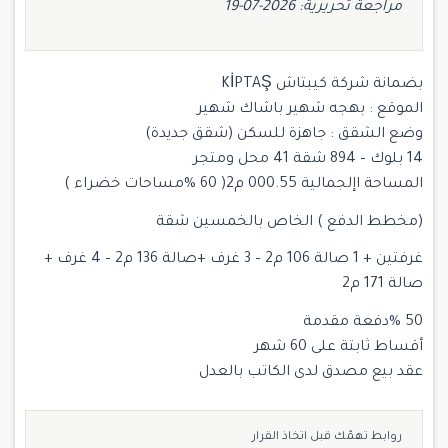
مراجعة تحريرية: 2026-07-19
بضمانة شركة كيبتاش KİPTAŞ
الموقع : بهجه شهير باشاك شهير
وضع الشقق : جاهزة للسكن (شقق جديدة)
14 بلوك – 894 شقة 41 محل ومتجر
المساحة اإلجمالية 000.55 م2( 60 %مساحات خضراء )
(مخطط الدفع ) الخاص بالخمسين شقة
غرفتين + 1 صالة 106 م2 – 3 غرف +صالة 136 م2 – 4 غرف +
صالة 171 م2
50 %دفعة مقدمة
أقساط ثابتة على 60 شهر
عقد بيع مصدق لدى الكاتب بالعدل
روابط تهمّك قبل اتخاذ القرار