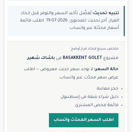
تنبيه تحديث:
يُفضّل تأكيد السعر والتوفر قبل اتخاذ
القرار. آخر تحديث للمحتوى: 2026-07-19. اطلب قائمة
أسعار محدّثة عبر واتساب.
ملخص سريع لاتخاذ قرار أوضح
مشروع
BASAKKENT GOLET
في
باشاك شهير
.
حالة السعر:
لا يوجد سعر حديث معروض — اطلب
عرض سعر محدّث عبر واتساب.
حجز معاينة
دليل شراء شقة في إسطنبول
قائمة فحص المشتري
اطلب السعر المحدّث واتساب