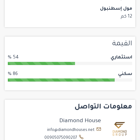
مول إسطنبول
12 كم
القيمة
استثماري
54 %
سكني
86 %
معلومات التواصل
Diamond House
info@diamondhouses.net
00905075090207