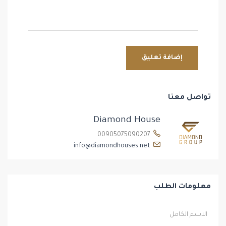
تواصل معنا
Diamond House
00905075090207
info@diamondhouses.net
معلومات الطلب