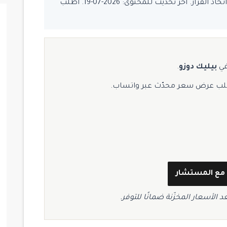
يُفضّل تأكيد السعر والتوفر قبل اتخاذ القرار. آخر تحديث للمحتوى: 2026-07-19. اطلب
في
بيليك دوزو
.
لب عرض سعر محدّث عبر واتساب.
مع المستشار