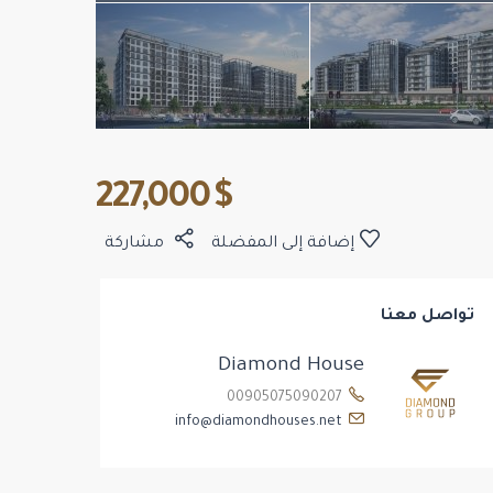
$ 227,000
إضافة إلى المفضلة
مشاركة
تواصل معنا
Diamond House
00905075090207
info@diamondhouses.net