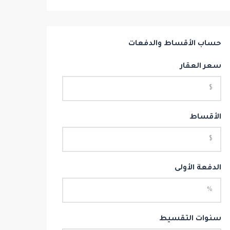
حساب الأقساط والدفعات
سعر العقار
الأقساط
الدفعة الأولى
سنوات التقسيط