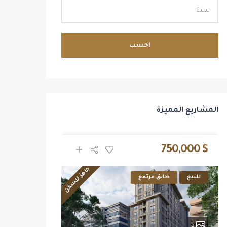
احسب
المشاريع المميزة
$ 2,700,000
$ 750,000
جاهز للسكن
للبيع
طابق مرتفع
للبيع
14
5