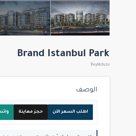
Brand Istanbul Park
Beylikduzu
الوصف
اطلب السعر الآن
حجز معاينة
واتس