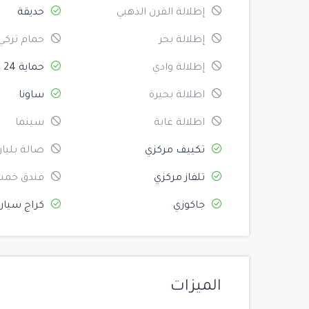
إطلالة القرن الذهبي
حديقة
إطلالة بحر
حمام تركي
إطلالة وادي
حماية 24
اطلالة بحيرة
ساونا
اطلالة غابة
سينما
تكييف مركزي
صالة بليار
تلفاز مركزي
فندق خمس
جاكوزي
كراج سيار
الميزات