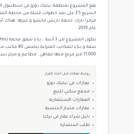
يقع المشروع بمنطقة بيليك دوزو في اسطنبول ال
السريع E5 على بعد خطوات قليلة من محطة
مرمرا بارك، حديقة باريش مانشو و غيرها. هناك 
عام 2019.
11,000 متر مربع منها مقاهي , مطاعم و مركز تسوق بمساحة 2,000 متر مربع.
روابط تهمّك قبل اتخاذ القرار
عقارات في بيليك دوزو
مجمع سكني للبيع
العقارات الاستثمارية
عقارات مسار الجنسية
دليل شراء عقار في تركيا
طلب استشارة