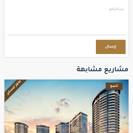
إرسال
مشاريع مشابهة
جاهز للسكن
للبيع