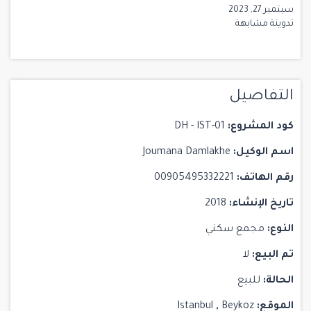
سبتمبر 27, 2023
تدوينة مشابهة
التفاصيل
كود المشروع:
DH - IST-01
اسم الوكيل:
Joumana Damlakhe
رقم الهاتف:
00905495332221
تاريخ الإنشاء:
2018
النوع:
مجمع سكني
تم البيع:
لا
الحالة:
للبيع
الموقع:
Beykoz
,
Istanbul