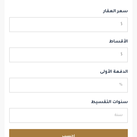
سعر العقار
الأقساط
الدفعة الأولى
سنوات التقسيط
احسب