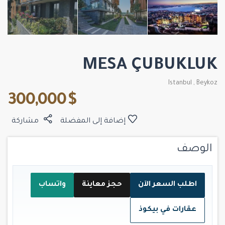
MESA ÇUBUKLUK
Istanbul
,
Beykoz
$ 300,000
إضافة إلى المفضلة
مشاركة
الوصف
اطلب السعر الآن
حجز معاينة
واتساب
عقارات في بيكوذ