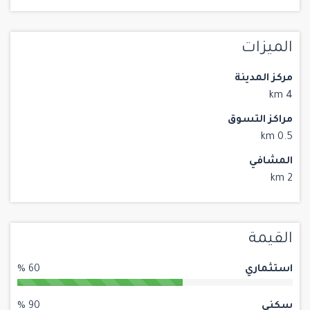
الميزات
مركز المدينة
4 km
مراكز التسوق
0.5 km
المشافي
2 km
القيمة
استثماري
60 %
سكني
90 %