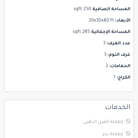
المساحة الصافية
250 sqft
الأبعاد:
20x30x40 ft
المساحة الإجمالية
285 sqft
عدد الغرف:
3
غرف النوم:
3
الحمامات:
2
الكراج:
1
الخدمات
إطلالة القرن الذهبي
إطلالة بحر