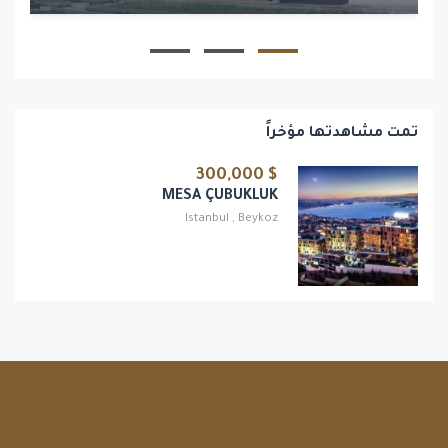
1
1
تمت مشاهدتها مؤخراً
$ 300,000
MESA ÇUBUKLUK
Istanbul
,
Beykoz