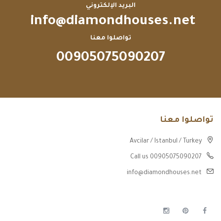
البريد الإلكتروني
info@diamondhouses.net
تواصلوا معنا
00905075090207
تواصلوا معنا
Avcilar / Istanbul / Turkey
Call us 00905075090207
info@diamondhouses.net