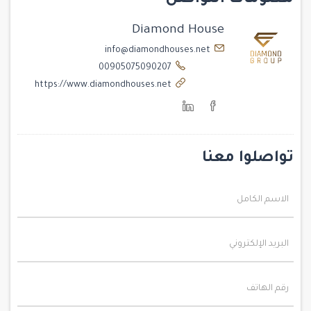
معلومات التواصل
Diamond House
info@diamondhouses.net
00905075090207
https://www.diamondhouses.net
تواصلوا معنا