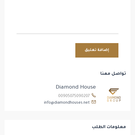
تواصل معنا
Diamond House
00905075090207
info@diamondhouses.net
معلومات الطلب