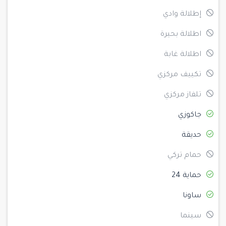
إطلالة وادي
اطلالة بحيرة
اطلالة غابة
تكييف مركزي
تلفاز مركزي
جاكوزي
حديقة
حمام تركي
حماية 24
ساونا
سينما