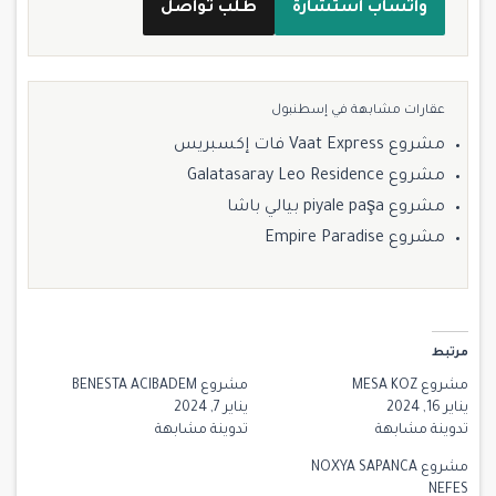
واتساب استشارة
طلب تواصل
عقارات مشابهة في إسطنبول
مشروع Vaat Express فات إكسبريس
مشروع Galatasaray Leo Residence
مشروع piyale paşa بيالي باشا
مشروع Empire Paradise
مرتبط
مشروع MESA KOZ
مشروع BENESTA ACIBADEM
يناير 16, 2024
يناير 7, 2024
تدوينة مشابهة
تدوينة مشابهة
مشروع NOXYA SAPANCA
NEFES