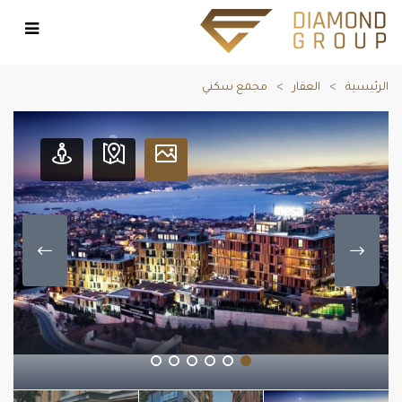
الرئيسية
العقار
مجمع سكني