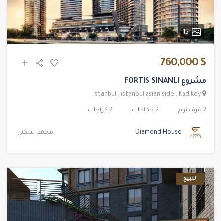
15
$ 760,000
مشروع FORTIS SINANLI
Istanbul
,
istanbul asian side
,
Kadikoy
2 غرف نوم
2 حمامات
2 كراجات
Diamond House
مجمع سكني
للبيع