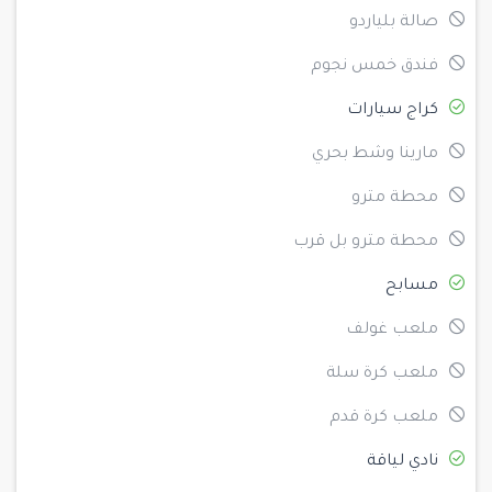
صالة بلياردو
فندق خمس نجوم
كراج سيارات
مارينا وشط بحري
محطة مترو
محطة مترو بل قرب
مسابح
ملعب غولف
ملعب كرة سلة
ملعب كرة قدم
نادي لياقة