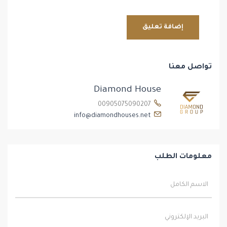
تواصل معنا
Diamond House
00905075090207
info@diamondhouses.net
معلومات الطلب