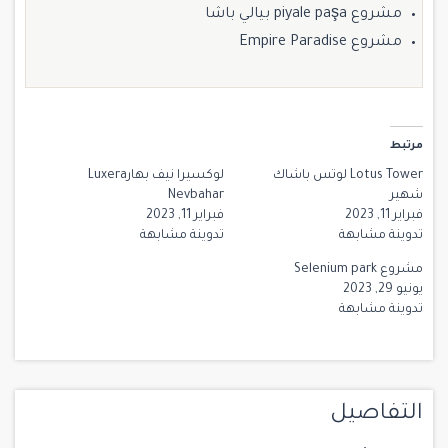
مشروع piyale paşa بيالي باشا
مشروع Empire Paradise
مرتبط
Lotus Tower لوتس باشاك
لوكسيرا نيف بهارLuxera
شهير
Nevbahar
فبراير 11, 2023
فبراير 11, 2023
تدوينة مشابهة
تدوينة مشابهة
مشروع Selenium park
يونيو 29, 2023
تدوينة مشابهة
التفاصيل