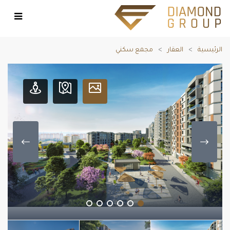
الرئيسية
العقار
مجمع سكني