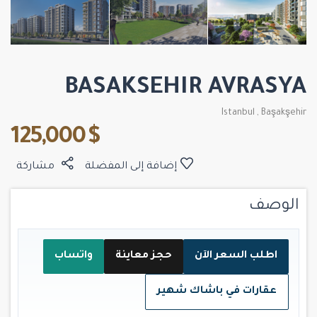
BASAKSEHIR AVRASYA
Istanbul
,
Başakşehir
$ 125,000
إضافة إلى المفضلة
مشاركة
الوصف
اطلب السعر الآن
حجز معاينة
واتساب
عقارات في باشاك شهير