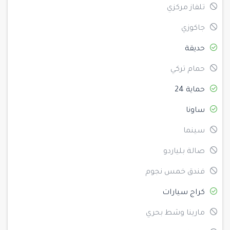
تلفاز مركزي
جاكوزي
حديقة
حمام تركي
حماية 24
ساونا
سينما
صالة بلياردو
فندق خمس نجوم
كراج سيارات
مارينا وشط بحري