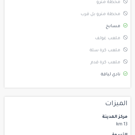
محطة مترو
محطة مترو بل قرب
مسابح
ملعب غولف
ملعب كرة سلة
ملعب كرة قدم
نادي لياقة
الميزات
مركز المدينة
13 km