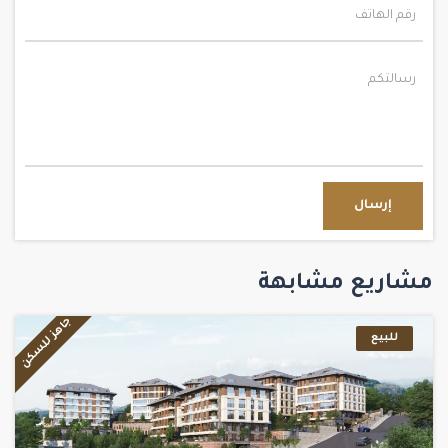
إرسال
مشاريع مشابهة
جاهز للسكن
للبيع