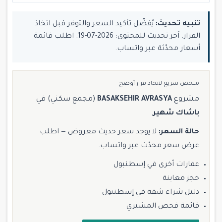
تنبيه تحديث:
يُفضّل تأكيد السعر والتوفر قبل اتخاذ
القرار. آخر تحديث للمحتوى: 2026-07-19. اطلب قائمة
أسعار محدّثة عبر واتساب.
ملخص سريع لاتخاذ قرار أوضح
مشروع
BASAKSEHIR AVRASYA
(مجمع سكني) في
باشاك شهير
.
حالة السعر:
لا يوجد سعر حديث معروض — اطلب
عرض سعر محدّث عبر واتساب.
عقارات أخرى في إسطنبول
حجز معاينة
دليل شراء شقة في إسطنبول
قائمة فحص المشتري