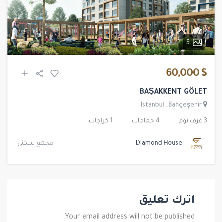
5
$ 60,000
BAŞAKKENT GÖLET
Istanbul
,
Bahçeşehir
3 غرف نوم
4 حمامات
1 كراجات
Diamond House
مجمع سكني
اترك تعليق
Your email address will not be published.