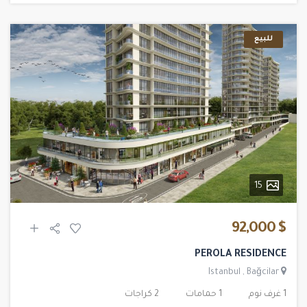
للبيع
15
$ 92,000
PEROLA RESIDENCE
Istanbul
,
Bağcilar
1 غرف نوم
1 حمامات
2 كراجات