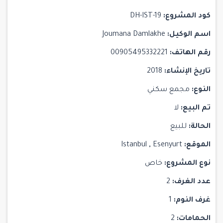
كود المشروع:
DH-IST-19
اسم الوكيل:
Joumana Damlakhe
رقم الهاتف:
00905495332221
تاريخ الإنشاء:
2018
النوع:
مجمع سكني
تم البيع:
لا
الحالة:
للبيع
الموقع:
Esenyurt
,
Istanbul
نوع المشروع:
خاص
عدد الغرف:
2
غرف النوم:
1
الحمامات:
2