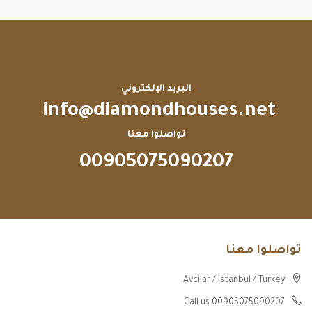
البريد الإلكتروني
info@diamondhouses.net
تواصلوا معنا
00905075090207
تواصلوا معنا
Avcilar / Istanbul / Turkey
Call us 00905075090207