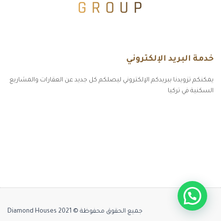
خدمة البريد الإلكتروني
يمكنكم تزويدنا ببريدكم الإلكتروني ليصلكم كل جديد عن العقارات والمشاريع
السكنية في تركيا
أكسس بارز مسارات الوصول للوعي
مسارات الوصول للوعي
التهاب الجلد التحسسي
مطبخك سيدتي
جميع الحقوق محفوظة © Diamond Houses 2021