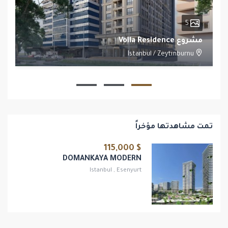
5
مشروع Voila Residence
Istanbul
/
Zeytınburnu
1
1
تمت مشاهدتها مؤخراً
$ 115,000
DOMANKAYA MODERN
Istanbul
,
Esenyurt