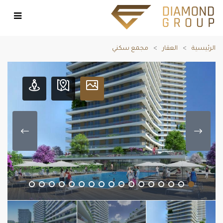
الرئيسية
العقار
مجمع سكني