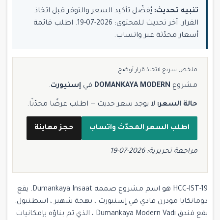
تنبيه تحديث:
يُفضّل تأكيد السعر والتوفر قبل اتخاذ
القرار. آخر تحديث للمحتوى: 2026-07-19. اطلب قائمة
أسعار محدّثة عبر واتساب.
ملخص سريع لاتخاذ قرار أوضح
مشروع
DOMANKAYA MODERN
في
إسنيورت
.
حالة السعر:
لا يوجد سعر حديث — اطلب عرضًا محدّثًا.
اطلب السعر المحدّث واتساب
حجز معاينة
مراجعة تحريرية: 2026-07-19
HCC-IST-19 هو اسم مشروع صممه Dumankaya Insaat. يقع
دومانكايا مودرن فادي في إسنيورت ، بهجة شهير ، اسطنبول.
يقع فندق Dumankaya Modern Vadi ، الذي تم بناؤه بإمكانيات