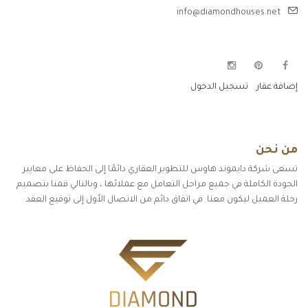
info@diamondhouses.net
إضافة عقار
تسجيل الدخول
من نحن
تسعى شركة دايموند هاوس للتطوير العقاري دائمًا إلى الحفاظ على معايير
الجودة الكاملة في جميع مراحل التعامل مع عملائها ، وبالتالي قمنا بتصميم
رحلة العميل ليكون معنا في اتفاق دائم من الاتصال الأول إلى توقيع العقد