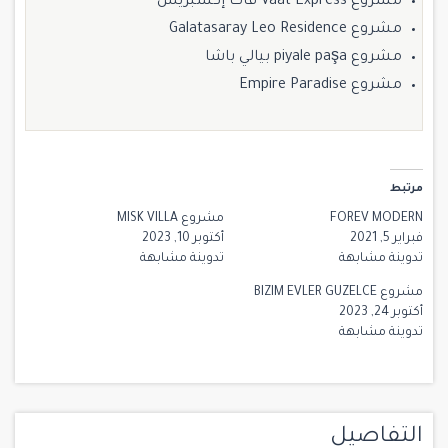
مشروع Vaat Express فات إكسبريس
مشروع Galatasaray Leo Residence
مشروع piyale paşa بيالي باشا
مشروع Empire Paradise
مرتبط
FOREV MODERN
مشروع MISK VILLA
فبراير 5, 2021
أكتوبر 10, 2023
تدوينة مشابهة
تدوينة مشابهة
مشروع BIZIM EVLER GUZELCE
أكتوبر 24, 2023
تدوينة مشابهة
التفاصيل