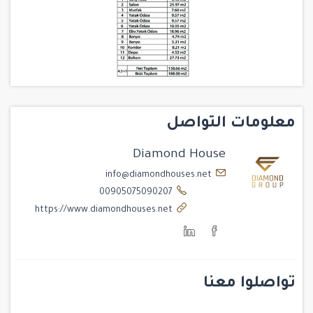
معلومات التواصل
Diamond House
info@diamondhouses.net
00905075090207
https://www.diamondhouses.net
تواصلوا معنا