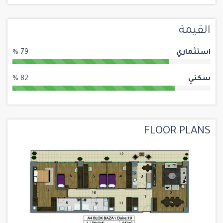
القيمة
استثماري
79 %
سكني
82 %
FLOOR PLANS