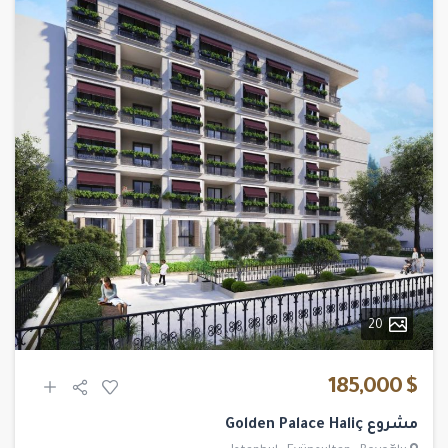
20
$ 185,000
مشروع Golden Palace Haliç