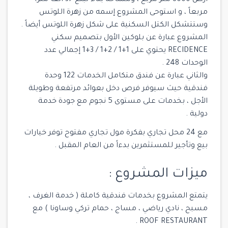
مربعاً ، و استوحى المشروع إسمه من زهرة اللوتس
وستتشكل الكتل السكنية على شكل زهرة اللوتس أيضاً .
المشروع عبارة عن بلوكين الأول بتصميم سكني
RECIDENCE يحتوي على 1+1 / 2+1 / 3+1 إجمالي عدد
الوحدات 248 .
والثاني عبارة عن فندق متكامل الخدمات 122 وحدة
فندقية حيث سيوفر فرص دخل بعوائد مرتفعة وطويلة
الأجل ، بخدمات على مستوى 5 نجوم مع جودة خدمة
دولية .
مع 24 محل تجاري بفكرة مول تجاري مفتوح توفر خيارات
بيع وتأجير للمستثمرين بدءاً من العام المقبل .
ميزات المشروع :
يتمتع المشروع بخدمات فندقية كاملة ( خدمة الغرف ،
مسبح ، نادي رياضي ، مساج ، حمام تركي وساونا ) مع
ROOF RESTAURANT .