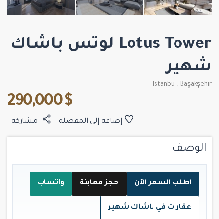
Lotus Tower لوتس باشاك
شهير
Istanbul
,
Başakşehir
$ 290,000
إضافة إلى المفضلة
مشاركة
الوصف
اطلب السعر الآن
حجز معاينة
واتساب
عقارات في باشاك شهير