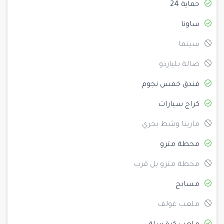
حماية 24
ساونا
سينما
صالة بلياردو
فندق خمس نجوم
كراج سيارات
مارينا وشط بحري
محطة مترو
محطة مترو بل قرب
مسابح
ملعب غولف