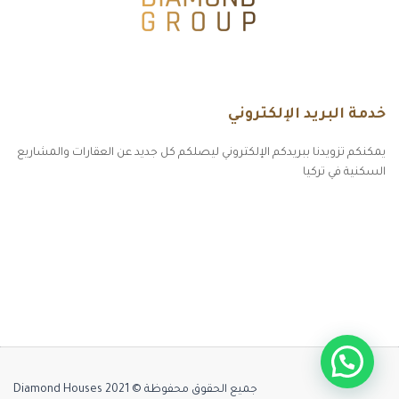
خدمة البريد الإلكتروني
يمكنكم تزويدنا ببريدكم الإلكتروني ليصلكم كل جديد عن العقارات والمشاريع
السكنية في تركيا
أكسس بارز مسارات الوصول للوعي
مسارات الوصول للوعي
التهاب الجلد التحسسي
مطبخك سيدتي
جميع الحقوق محفوظة © Diamond Houses 2021