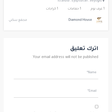
Istanbul
,
Eyüpsultan
,
Beyoğlu
1 غرف نوم
1 حمامات
1 كراجات
Diamond House
مجمع سكني
اترك تعليق
Your email address will not be published.