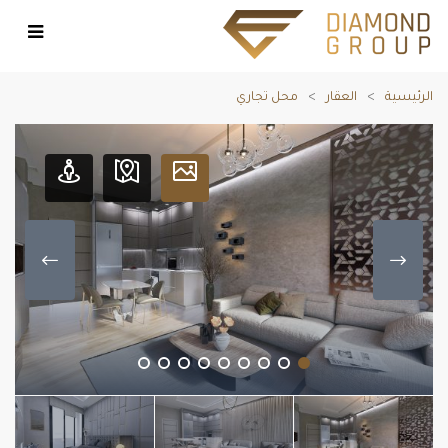
الرئيسية
العقار
محل تجاري