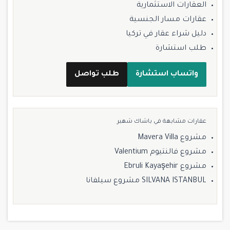
العقارات الاستثمارية
عقارات مسار الجنسية
دليل شراء عقار في تركيا
طلب استشارة
واتساب استشارة
طلب تواصل
عقارات مشابهة في باشاك شهير
مشروع Mavera Villa
مشروع فالنتيوم Valentium
مشروع Ebruli Kayaşehir
SILVANA ISTANBUL مشروع سيلفانا