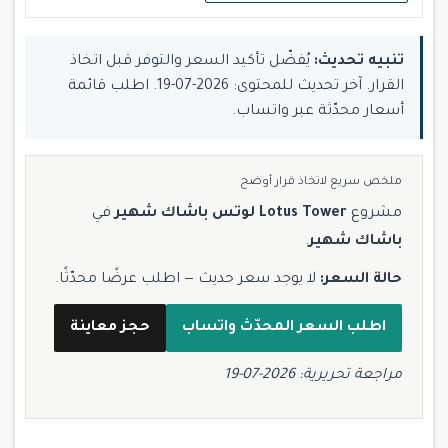
تنبيه تحديث:
يُفضّل تأكيد السعر والتوفر قبل اتخاذ
القرار. آخر تحديث للمحتوى: 2026-07-19. اطلب قائمة
أسعار محدّثة عبر واتساب.
ملخص سريع لاتخاذ قرار أوضح
مشروع
Lotus Tower لوتس باشاك شهير
في
باشاك شهير
.
حالة السعر:
لا يوجد سعر حديث — اطلب عرضًا محدّثًا.
اطلب السعر المحدّث واتساب
حجز معاينة
مراجعة تحريرية: 2026-07-19