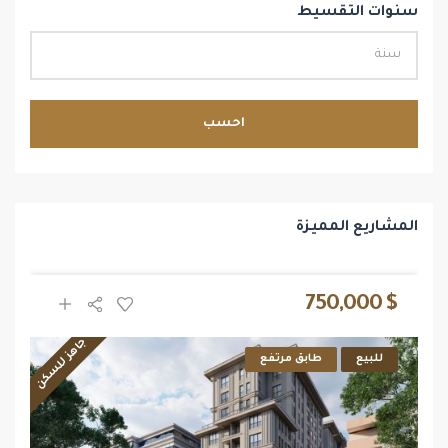
سنوات التقسيط
احسب
المشاريع المميزة
$ 750,000
جاهز للسكن
للبيع
طابق مرتفع