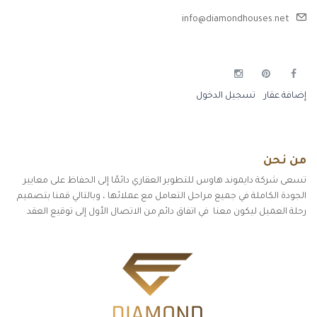
info@diamondhouses.net
إضافة عقار
تسجيل الدخول
من نحن
تسعى شركة دايموند هاوس للتطوير العقاري دائمًا إلى الحفاظ على معايير
الجودة الكاملة في جميع مراحل التعامل مع عملائها ، وبالتالي قمنا بتصميم
رحلة العميل ليكون معنا في اتفاق دائم من الاتصال الأول إلى توقيع العقد