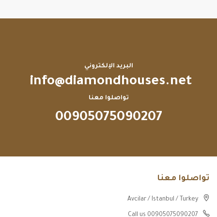
البريد الإلكتروني
info@diamondhouses.net
تواصلوا معنا
00905075090207
تواصلوا معنا
Avcilar / Istanbul / Turkey
Call us 00905075090207