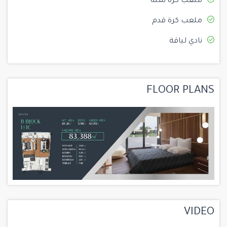
ملعب كرة سلة
ملعب كرة قدم
نادي لياقة
FLOOR PLANS
VIDEO