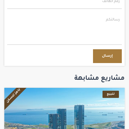
إرسال
مشاريع مشابهة
جاهز للسكن
للبيع