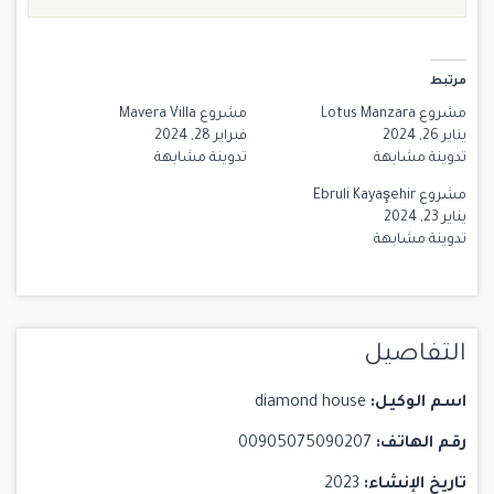
مرتبط
مشروع Lotus Manzara
مشروع Mavera Villa
يناير 26, 2024
فبراير 28, 2024
تدوينة مشابهة
تدوينة مشابهة
مشروع Ebruli Kayaşehir
يناير 23, 2024
تدوينة مشابهة
التفاصيل
اسم الوكيل:
diamond house
رقم الهاتف:
00905075090207
تاريخ الإنشاء:
2023