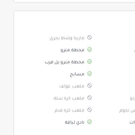
مارينا وشط بحري
محطة مترو
محطة مترو بل قرب
مسابح
ملعب غولف
دو
ملعب كرة سلة
 نجوم
ملعب كرة قدم
ات
نادي لياقة