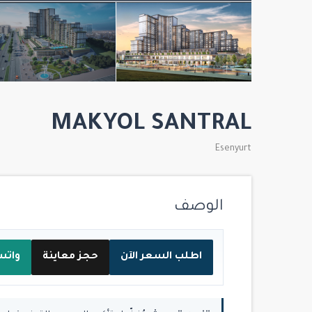
MAKYOL SANTRAL
Esenyurt
الوصف
اطلب السعر الآن
حجز معاينة
واتس