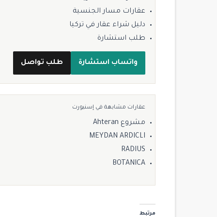
عقارات مسار الجنسية
دليل شراء عقار في تركيا
طلب استشارة
واتساب استشارة
طلب تواصل
عقارات مشابهة في إسنيورت
مشروع Ahteran
MEYDAN ARDICLI
$ 2,700,000
RADIUS
BOTANICA
للبيع
مرتبط
14