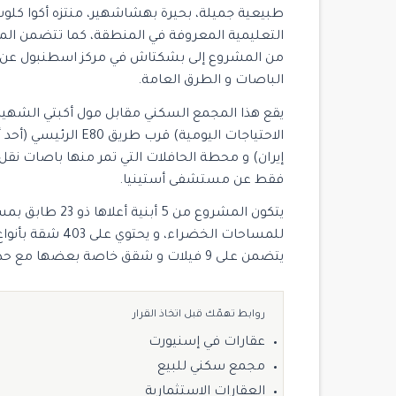
طبيعية جميلة، بحيرة بهشاشهير، منتزه أكوا كلوب
التعليمية المعروفة في المنطقة، كما تتضمن الم
من المشروع إلى بشكتاش في مركز اسطنبول عن ط
الباصات و الطرق العامة.
يقع هذا المجمع السكني مقابل مول أكبتي الشهير
الاحتياجات اليومية) ق
فقط عن مستشفى أستينيا.
يتضمن على 9 فيلات و شقق خاصة بعضها مع حدائق.
روابط تهمّك قبل اتخاذ القرار
عقارات في إسنيورت
مجمع سكني للبيع
العقارات الاستثمارية