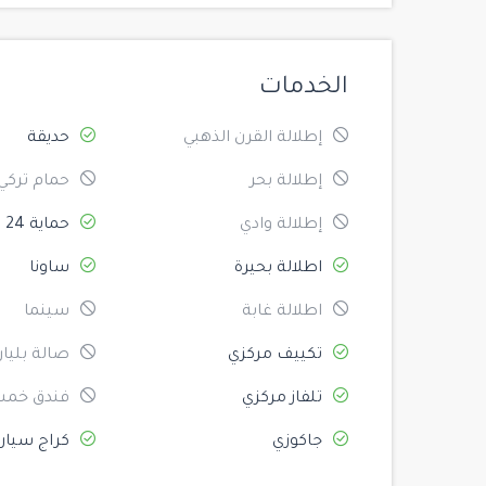
الخدمات
إطلالة القرن الذهبي
حديقة
إطلالة بحر
حمام تركي
إطلالة وادي
حماية 24
اطلالة بحيرة
ساونا
اطلالة غابة
سينما
تكييف مركزي
صالة بليار
تلفاز مركزي
فندق خمس
جاكوزي
كراج سيار