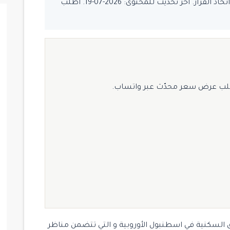
يُفضّل تأكيد السعر والتوفر قبل اتخاذ القرار. آخر تحديث للمحتوى: 2026-07-19. اطلب
لب عرض سعر محدّث عبر واتساب.
السكنية في اسطنبول الأوروبية و التي تتضمن مناظر