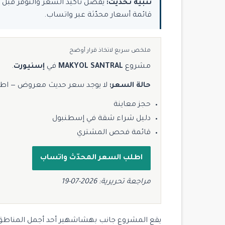
تنبيه تحديث:
قائمة أسعار محدّثة عبر واتساب.
ملخص سريع لاتخاذ قرار أوضح
مشروع
MAKYOL SANTRAL
في
إسنيورت
.
حالة السعر:
لا يوجد سعر حديث معروض — اط
حجز معاينة
دليل شراء شقة في إسطنبول
قائمة فحص المشتري
اطلب السعر المحدّث واتساب
مراجعة تحريرية: 2026-07-19
يقع المشروع جانب بهشاشهير أحد أجمل المناطق 