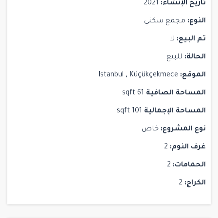
تاريخ الإنشاء:
2021
النوع:
مجمع سكني
تم البيع:
لا
الحالة:
للبيع
الموقع:
Küçükçekmece
,
Istanbul
المساحة الصافية
61 sqft
المساحة الإجمالية
101 sqft
نوع المشروع:
خاص
غرف النوم:
2
الحمامات:
2
الكراج:
2