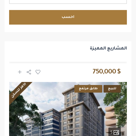
احسب
المشاريع المميزة
$ 750,000
جاهز للسكن
للبيع
طابق مرتفع
5