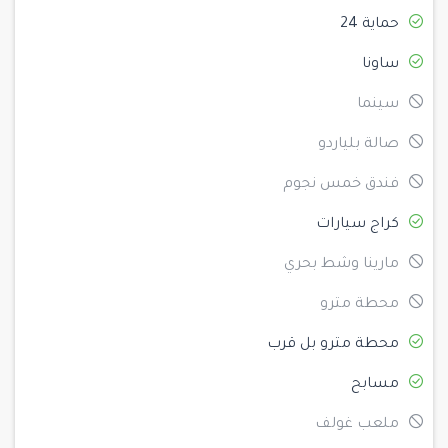
حماية 24
ساونا
سينما
صالة بلياردو
فندق خمس نجوم
كراج سيارات
مارينا وشط بحري
محطة مترو
محطة مترو بل قرب
مسابح
ملعب غولف