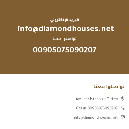
البريد الإلكتروني
info@diamondhouses.net
تواصلوا معنا
00905075090207
تواصلوا معنا
Avcilar / Istanbul / Turkey
Call us 00905075090207
info@diamondhouses.net