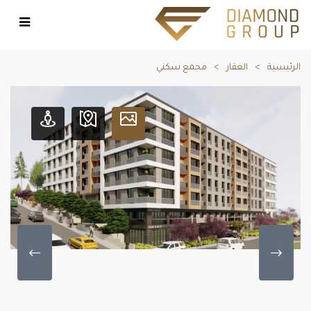
الرئيسية
العقار
مجمع سكني