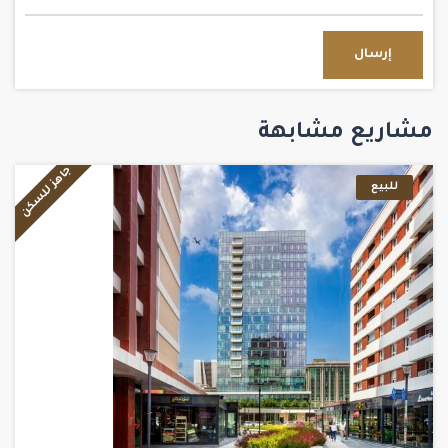
إرسال
مشاريع مشابهة
جاهز للسكن
للبيع