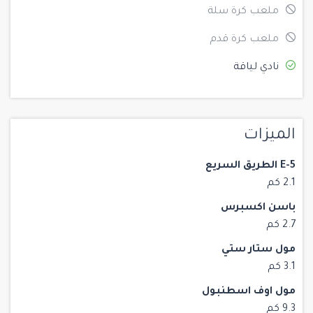
ملعب كرة سلة
ملعب كرة قدم
نادي لياقة
الميزات
E-5 الطريق السريع
2.1 كم
باسن اكسبرس
2.7 كم
مول ستار ستي
3.1 كم
مول اوف اسطنبول
9.3 كم