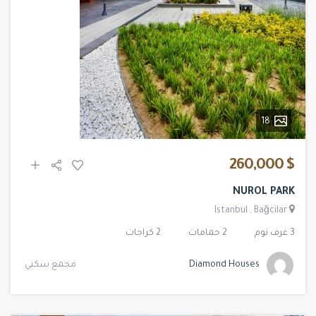
18
$ 260,000
NUROL PARK
Istanbul
,
Bağcilar
3 غرف نوم
2 حمامات
2 كراجات
Diamond Houses
مجمع سكني