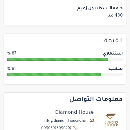
جامعة اسطنبول زعيم
400 متر
القيمة
استثماري
87 %
سكنية
81 %
معلومات التواصل
Diamond House
info@diamondhouses.net
00905075090207