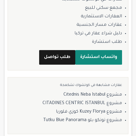
مجمع سكني للبيع
العقارات الاستثمارية
عقارات مسار الجنسية
دليل شراء عقار في تركيا
طلب استشارة
واتساب استشارة
طلب تواصل
عقارات مشابهة في كوتشوك تشكمجة
مشروع Citednis Neba Istabul
مشروع CITADINES CENTRIC ISTANBUL
مشروع Kuzey Florya كوزي فلوريا
مشروع توتكو بلو Tutku Blue Panorama