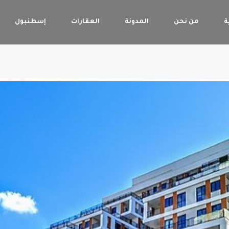
ة
من نحن
المدونة
العقارات
إسطنبول