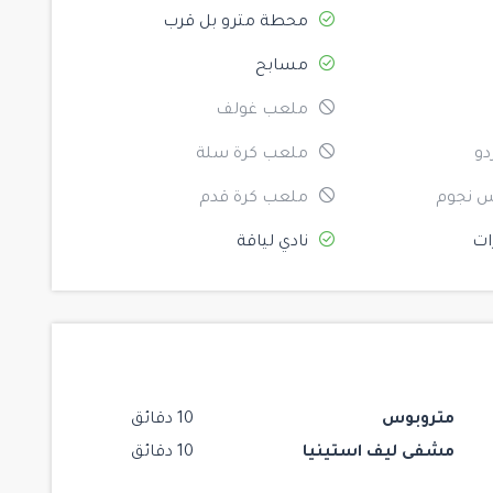
محطة مترو بل قرب
مسابح
ملعب غولف
دو
ملعب كرة سلة
 نجوم
ملعب كرة قدم
ات
نادي لياقة
متروبوس
10 دقائق
مشفى ليف استينيا
10 دقائق