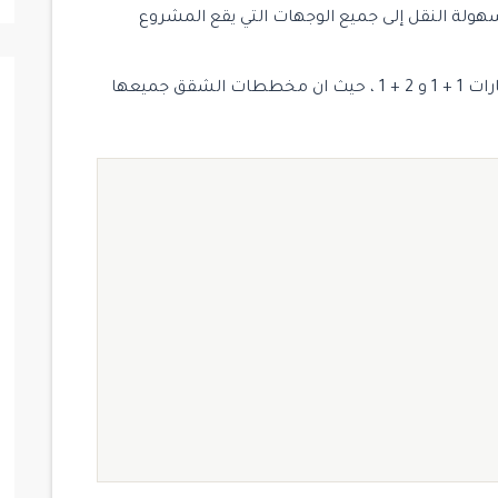
ولة النقل إلى جميع الوجهات التي يقع المشروع
يتضمن المشروع إجمالي 204 شقة سكنية مع خيارات 1 + 1 و 2 + 1 ، حيث ان مخططات الشقق جميعها