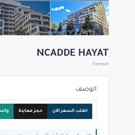
NCADDE HAYAT
Esenyurt
الوصف
اطلب السعر الآن
حجز معاينة
واتس