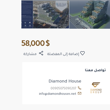
$ 58,000
إضافة إلى المفضلة
مشاركة
تواصل معنا
Diamond House
00905075090207
info@diamondhouses.net