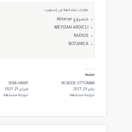
عقارات مشابهة في إسنيورت
مشروع Ahteran
MEYDAN ARDICLI
RADIUS
BOTANICA
مرتبط
SEBA HAYAT
NCADDE OTTOMAN
$ 2,700,000
يناير 29, 2021
فبراير 25, 2021
تدوينة مشابهة
تدوينة مشابهة
للبيع
14