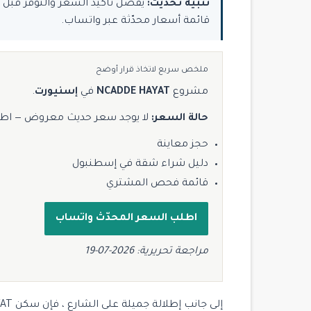
تنبيه تحديث:
قائمة أسعار محدّثة عبر واتساب.
ملخص سريع لاتخاذ قرار أوضح
مشروع
NCADDE HAYAT
في
إسنيورت
.
حالة السعر:
لا يوجد سعر حديث معروض — اط
حجز معاينة
دليل شراء شقة في إسطنبول
قائمة فحص المشتري
اطلب السعر المحدّث واتساب
مراجعة تحريرية: 2026-07-19