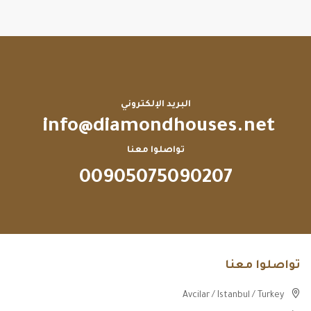
البريد الإلكتروني
info@diamondhouses.net
تواصلوا معنا
00905075090207
تواصلوا معنا
Avcilar / Istanbul / Turkey