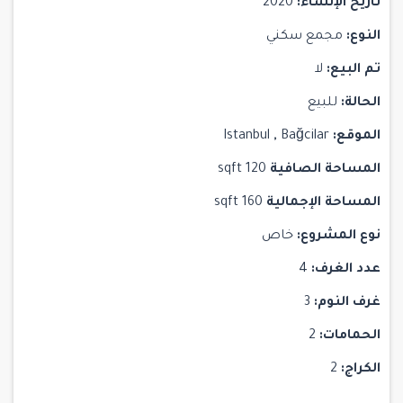
تاريخ الإنشاء:
2020
النوع:
مجمع سكني
تم البيع:
لا
الحالة:
للبيع
الموقع:
Bağcilar
,
Istanbul
المساحة الصافية
120 sqft
المساحة الإجمالية
160 sqft
نوع المشروع:
خاص
عدد الغرف:
4
غرف النوم:
3
الحمامات:
2
الكراج:
2