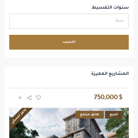
سنوات التقسيط
احسب
المشاريع المميزة
$ 750,000
جاهز للسكن
للبيع
طابق مرتفع