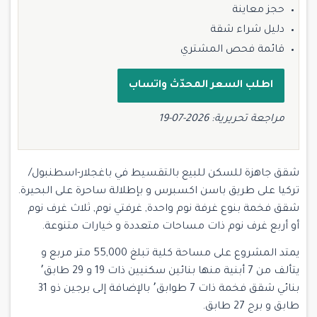
حجز معاينة
دليل شراء شقة
قائمة فحص المشتري
اطلب السعر المحدّث واتساب
مراجعة تحريرية: 2026-07-19
شقق جاهزة للسكن للبيع بالتقسيط في باغجلار-اسطنبول/
تركيا على طريق باسن اكسبرس و بإطلالة ساحرة على البحيرة.
شقق فخمة بنوع غرفة نوم واحدة, غرفتي نوم, ثلاث غرف نوم
أو أربع غرف نوم ذات مساحات متعددة و خيارات متنوعة.
يمتد المشروع على مساحة كلية تبلغ 55,000 متر مربع و
يتألف من 7 أبنية منها بنائين سكنيين ذات 19 و 29 طابق٬
بنائي شقق فخمة ذات 7 طوابق٬ بالإضافة إلى برجين ذو 31
طابق و برج 27 طابق.