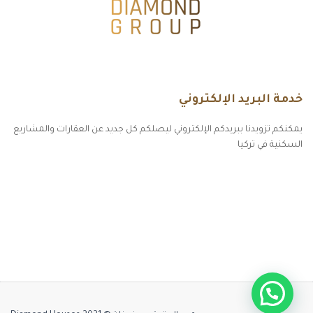
خدمة البريد الإلكتروني
يمكنكم تزويدنا ببريدكم الإلكتروني ليصلكم كل جديد عن العقارات والمشاريع
السكنية في تركيا
أكسس بارز مسارات الوصول للوعي
مسارات الوصول للوعي
التهاب الجلد التحسسي
مطبخك سيدتي