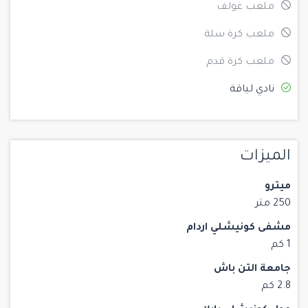
ملعب غولف
ملعب كرة سلة
ملعب كرة قدم
نادي لياقة
الميزات
ميترو
250 متر
مشفى كونيشلي اردام
1 كم
جامعة التن باش
2.8 كم