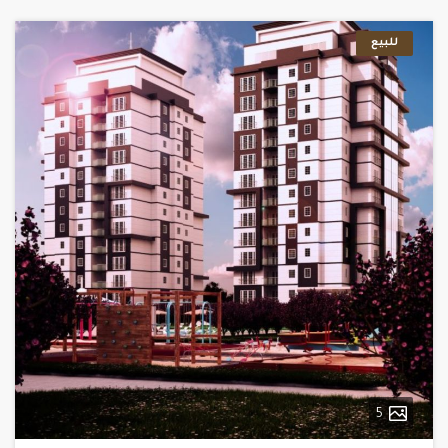
للبيع
5