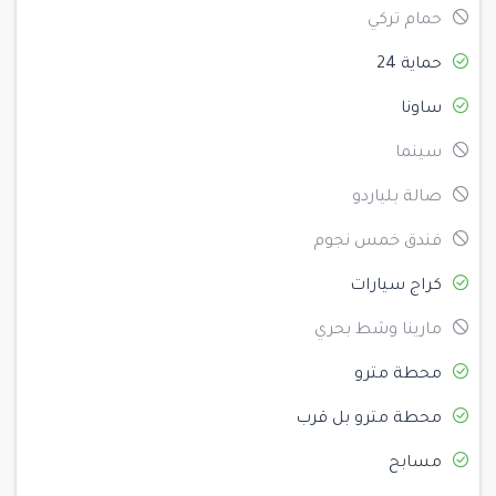
حمام تركي
حماية 24
ساونا
سينما
صالة بلياردو
فندق خمس نجوم
كراج سيارات
مارينا وشط بحري
محطة مترو
محطة مترو بل قرب
مسابح