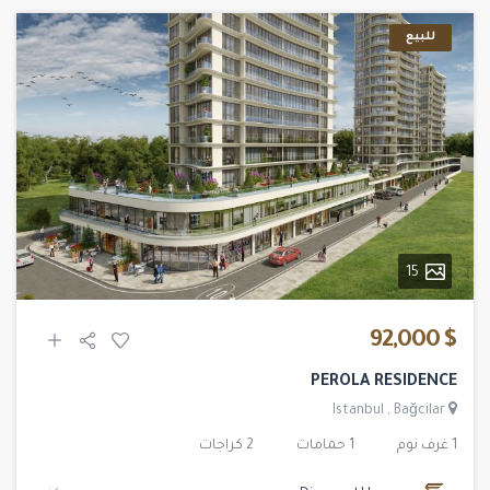
للبيع
15
$ 92,000
PEROLA RESIDENCE
Istanbul
,
Bağcilar
1 غرف نوم
1 حمامات
2 كراجات