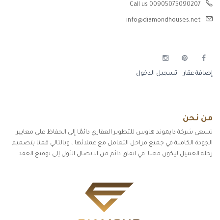
Call us 00905075090207
info@diamondhouses.net
إضافة عقار
تسجيل الدخول
من نحن
تسعى شركة دايموند هاوس للتطوير العقاري دائمًا إلى الحفاظ على معايير
الجودة الكاملة في جميع مراحل التعامل مع عملائها ، وبالتالي قمنا بتصميم
رحلة العميل ليكون معنا في اتفاق دائم من الاتصال الأول إلى توقيع العقد