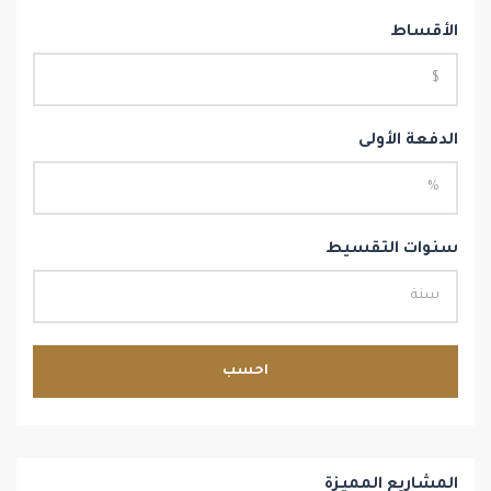
الأقساط
الدفعة الأولى
سنوات التقسيط
احسب
المشاريع المميزة