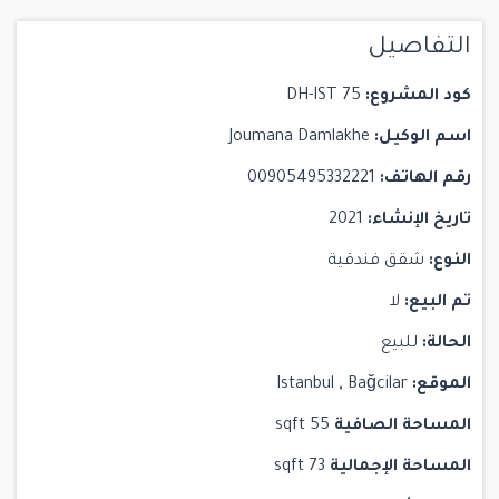
التفاصيل
كود المشروع:
DH-IST 75
اسم الوكيل:
Joumana Damlakhe
رقم الهاتف:
00905495332221
تاريخ الإنشاء:
2021
النوع:
شقق فندقية
تم البيع:
لا
الحالة:
للبيع
الموقع:
Bağcilar
,
Istanbul
المساحة الصافية
55 sqft
المساحة الإجمالية
73 sqft