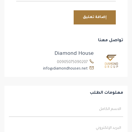
تواصل معنا
Diamond House
00905075090207
info@diamondhouses.net
معلومات الطلب