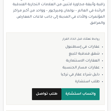
راقية وأنيقة مجاورة لاثنين من العلامات التجارية الفندقية
الرائدة في العالم – بولمان وميركيور – وواحد من أكبر مراكز
المؤتمرات والأداء في المدينة إلى جانب قاعات المعارض
والمرافق.
روابط تهمّك قبل اتخاذ القرار
عقارات في إسطنبول
شقق فندقية للبيع
العقارات الاستثمارية
عقارات مسار الجنسية
دليل شراء عقار في تركيا
طلب استشارة
واتساب استشارة
طلب تواصل