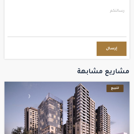
إرسال
مشاريع مشابهة
للبيع