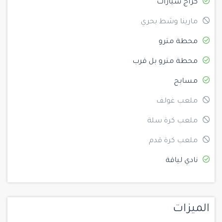
كراج سيارات
مارينا وشط بحري
محطة مترو
محطة مترو بل قرب
مسابح
ملعب غولف
ملعب كرة سلة
ملعب كرة قدم
نادي لياقة
الميزات