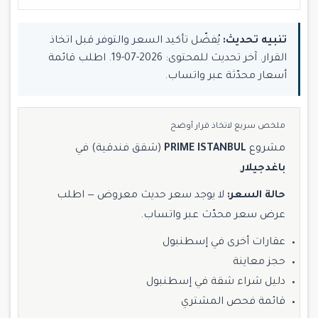
تنبيه تحديث:
يُفضّل تأكيد السعر والتوفر قبل اتخاذ
القرار. آخر تحديث للمحتوى: 2026-07-19. اطلب قائمة
أسعار محدّثة عبر واتساب.
ملخص سريع لاتخاذ قرار أوضح
مشروع
PRIME ISTANBUL
(شقق فندقية) في
باغدجيلار
.
حالة السعر:
لا يوجد سعر حديث معروض — اطلب
عرض سعر محدّث عبر واتساب.
عقارات أخرى في إسطنبول
حجز معاينة
دليل شراء شقة في إسطنبول
قائمة فحص المشتري