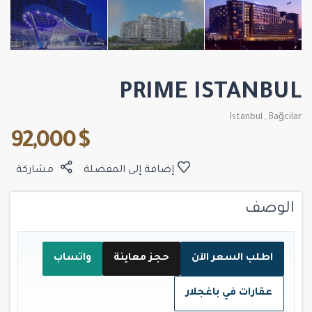
PRIME ISTANBUL
Istanbul
,
Bağcilar
$ 92,000
إضافة إلى المفضلة
مشاركة
الوصف
اطلب السعر الآن
حجز معاينة
واتساب
عقارات في باغجلار