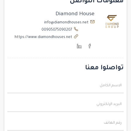
معلومات التواصل
Diamond House
info@diamondhouses.net
00905075090207
https://www.diamondhouses.net
تواصلوا معنا