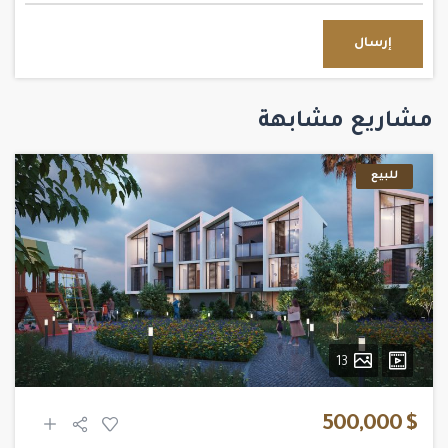
إرسال
مشاريع مشابهة
للبيع
13
$ 500,000