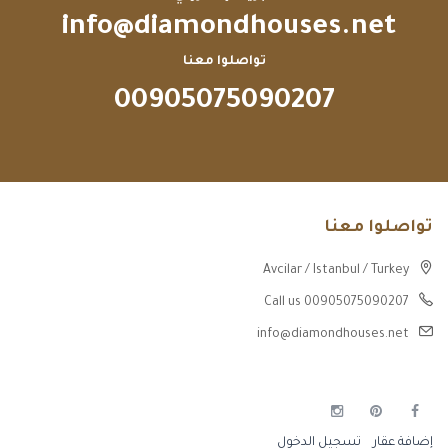
info@diamondhouses.net
تواصلوا معنا
00905075090207
تواصلوا معنا
Avcilar / Istanbul / Turkey
Call us 00905075090207
info@diamondhouses.net
إضافة عقار
تسجيل الدخول