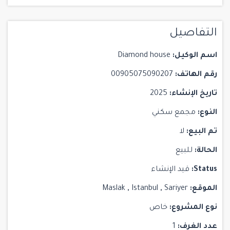
التفاصيل
اسم الوكيل:
Diamond house
رقم الهاتف:
00905075090207
تاريخ الإنشاء:
2025
النوع:
مجمع سكني
تم البيع:
لا
الحالة:
للبيع
Status:
قيد الإنشاء
الموقع:
Sariyer
,
Istanbul
,
Maslak
نوع المشروع:
خاص
عدد الغرف:
1