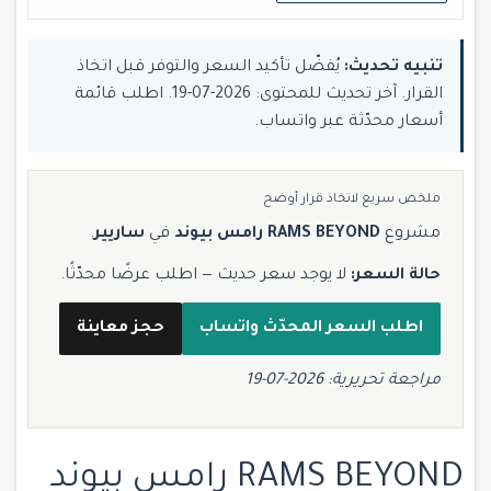
تنبيه تحديث:
يُفضّل تأكيد السعر والتوفر قبل اتخاذ
القرار. آخر تحديث للمحتوى: 2026-07-19. اطلب قائمة
أسعار محدّثة عبر واتساب.
ملخص سريع لاتخاذ قرار أوضح
مشروع
RAMS BEYOND رامس بيوند
في
ساريير
.
حالة السعر:
لا يوجد سعر حديث — اطلب عرضًا محدّثًا.
اطلب السعر المحدّث واتساب
حجز معاينة
مراجعة تحريرية: 2026-07-19
RAMS BEYOND رامس بيوند