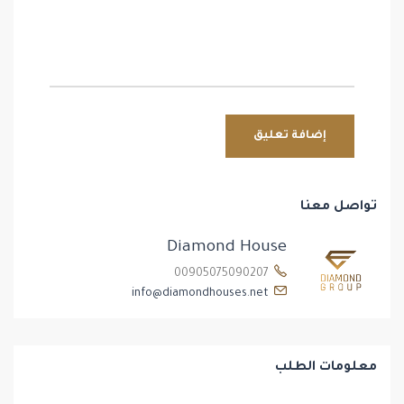
تواصل معنا
Diamond House
00905075090207
info@diamondhouses.net
معلومات الطلب