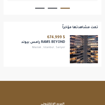
1
1
تمت مشاهدتها مؤخراً
$ 674,999
RAMS BEYOND رامس بيوند
Maslak
,
Istanbul
,
Sariyer
البريد الإلكتروني