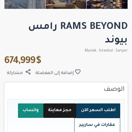
RAMS BEYOND رامس
بيوند
Maslak
,
Istanbul
,
Sariyer
$ 674,999
إضافة إلى المفضلة
مشاركة
الوصف
اطلب السعر الآن
حجز معاينة
واتساب
عقارات في ساريير