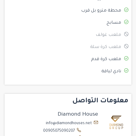
محطة مترو بل قرب
مسابح
ملعب غولف
ملعب كرة سلة
ملعب كرة قدم
نادي لياقة
معلومات التواصل
Diamond House
info@diamondhouses.net
00905075090207