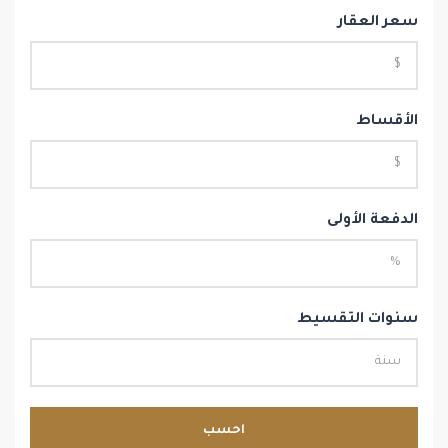
سعر العقار
الأقساط
الدفعة الأولى
سنوات التقسيط
احسب