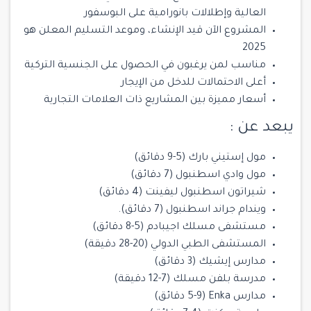
العالية وإطلالات بانورامية على البوسفور
المشروع الآن قيد الإنشاء، وموعد التسليم المعلن هو
2025
مناسب لمن يرغبون في الحصول على الجنسية التركية
أعلى الاحتمالات للدخل من الإيجار
أسعار مميزة بين المشاريع ذات العلامات التجارية
يبعد عن :
مول إستيني بارك (5-9 دقائق)
مول وادي اسطنبول (7 دقائق)
شيراتون اسطنبول ليفينت (4 دقائق)
ويندام جراند اسطنبول (7 دقائق).
مستشفى مسلك اجيبادم (5-8 دقائق)
المستشفى الطبي الدولي (20-28 دقيقة)
مدارس إيشيك (3 دقائق)
مدرسة بلفن مسلك (7-12 دقيقة)
مدارس Enka (5-9 دقائق)