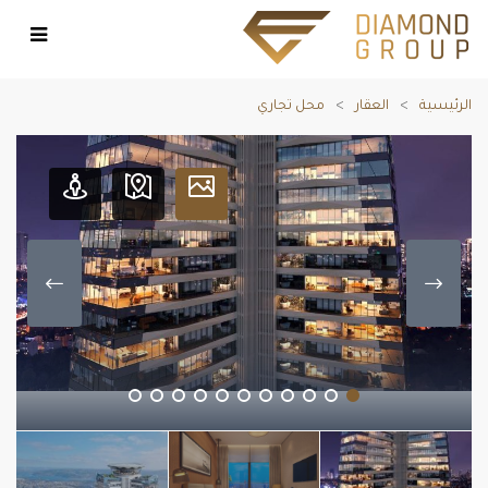
الرئيسية
العقار
محل تجاري