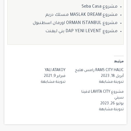
مشروع Seba Casa
مشروع MASLAK DREAM مسلك دريم
مشروع ORMAN ISTANBUL اورمان اسطنبول
مشروع DAP YENI LEVENT يني ليفنت
مرتبط
RAMS CITY HALIC رامس هليج
YALI ATAKOY
أبريل 18, 2023
فبراير 9, 2021
تدوينة مشابهة
تدوينة مشابهة
مشروع LAVITA CITY لافيتا
سيتي
يوليو 26, 2023
تدوينة مشابهة