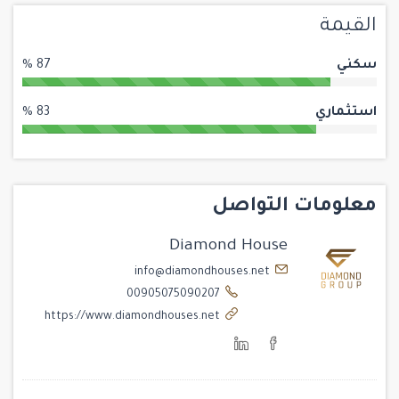
القيمة
سكني
87 %
استثماري
83 %
معلومات التواصل
Diamond House
info@diamondhouses.net
00905075090207
https://www.diamondhouses.net