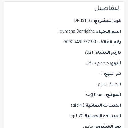
التفاصيل
كود المشروع:
DH-IST 39
اسم الوكيل:
Joumana Damlakhe
رقم الهاتف:
00905495332221
تاريخ الإنشاء:
2021
النوع:
مجمع سكني
تم البيع:
لا
الحالة:
للبيع
الموقع:
Kağithane
المساحة الصافية
46 sqft
المساحة الإجمالية
70 sqft
نوع المشروع:
خاص