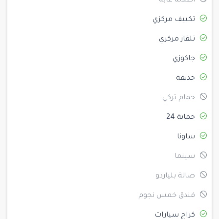
اطلالة غابة
تكييف مركزي
تلفاز مركزي
جاكوزي
حديقة
حمام تركي
حماية 24
ساونا
سينما
صالة بلياردو
فندق خمس نجوم
كراج سيارات