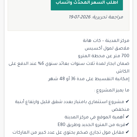
اطلب السعر المحدّث واتساب
مراجعة تحريرية: 2026-07-19
مركز المدينة – كات هانة
ملاصق لمول أكسيس
700 متر عن محطة المترو
ضمان ايجار لمدة ثلاث سنوات بعائد سنوي 6% عند الدفع على
الكاش
إمكانية التقسيط على مدة 36 أو 48 شهر
ما يميز المشروع :
✔ مشروع استثماري بامتياز بعدد شقق قليل وارتفاع أبنية
منخفض
✔ أهمية الموقع في مركز المدينة
✔قربه من المترو الجديد وطريق E80
✔ مقابل مول تجاري ضخم يحتوي عل عدد كبير من الماركات