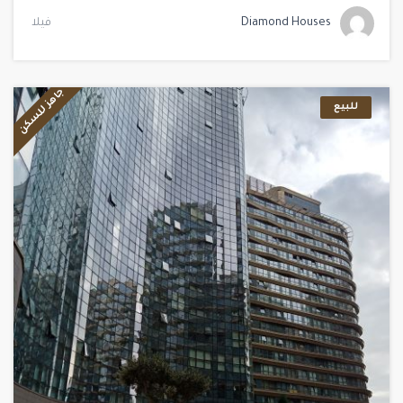
Diamond Houses
فيلا
جاهز للسكن
للبيع