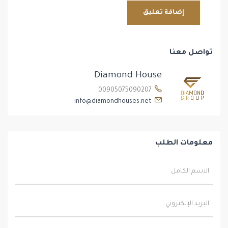
تواصل معنا
Diamond House
00905075090207
info@diamondhouses.net
معلومات الطلب