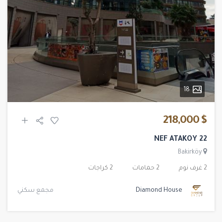
18
$ 218,000
NEF ATAKOY 22
Bakirköy
2 غرف نوم
2 حمامات
2 كراجات
Diamond House
مجمع سكني