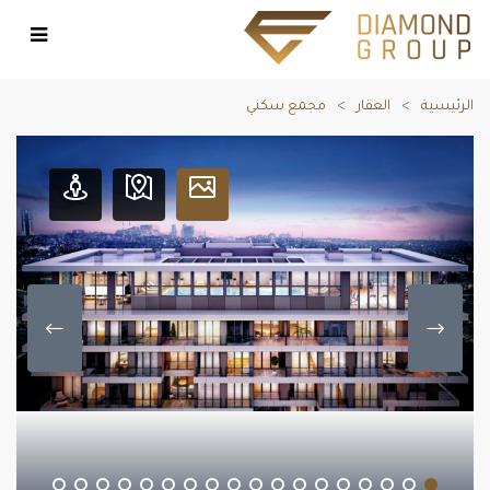
الرئيسية
العقار
مجمع سكني