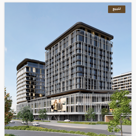
للبيع