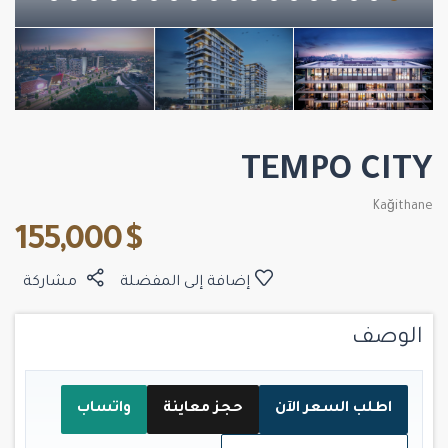
TEMPO CITY
Kağithane
$ 155,000
إضافة إلى المفضلة
مشاركة
الوصف
اطلب السعر الآن
حجز معاينة
واتساب