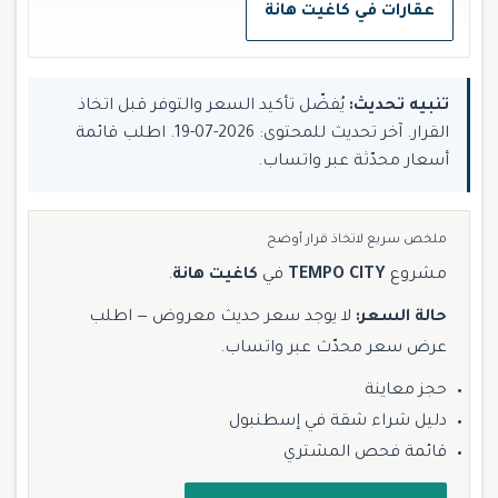
عقارات في كاغيت هانة
تنبيه تحديث:
يُفضّل تأكيد السعر والتوفر قبل اتخاذ
القرار. آخر تحديث للمحتوى: 2026-07-19. اطلب قائمة
أسعار محدّثة عبر واتساب.
ملخص سريع لاتخاذ قرار أوضح
مشروع
TEMPO CITY
في
كاغيت هانة
.
حالة السعر:
لا يوجد سعر حديث معروض — اطلب
عرض سعر محدّث عبر واتساب.
حجز معاينة
دليل شراء شقة في إسطنبول
قائمة فحص المشتري