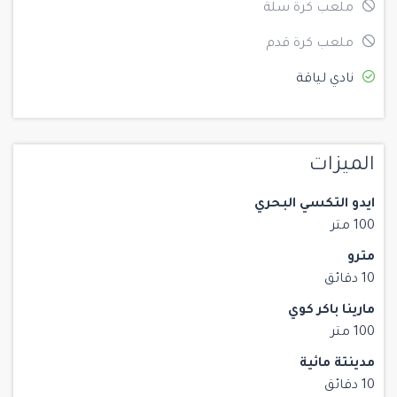
ملعب كرة سلة
ملعب كرة قدم
نادي لياقة
الميزات
ايدو التكسي البحري
100 متر
مترو
10 دقائق
مارينا باكر كوي
100 متر
مدينتة مائية
10 دقائق