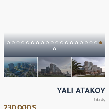
YALI ATAKOY
Bakirköy