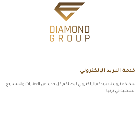
خدمة البريد الإلكتروني
يمكنكم تزويدنا ببريدكم الإلكتروني ليصلكم كل جديد عن العقارات والمشاريع
السكنية في تركيا
أكسس بارز مسارات الوصول للوعي
مسارات الوصول للوعي
التهاب الجلد التحسسي
مطبخك سيدتي