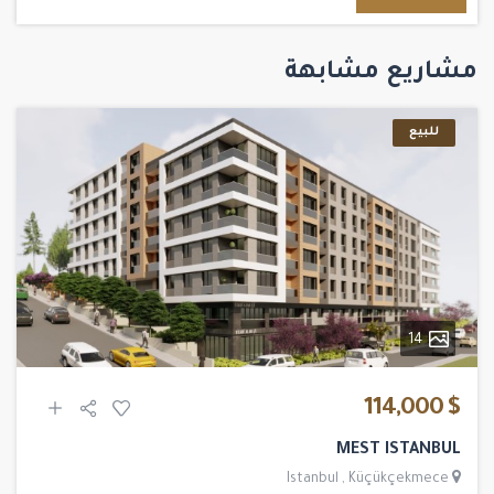
مشاريع مشابهة
للبيع
14
$ 114,000
MEST ISTANBUL
Istanbul
,
Küçükçekmece