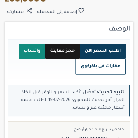
$ 230,000
إضافة إلى المفضلة
مشاركة
الوصف
اطلب السعر الآن
حجز معاينة
واتساب
عقارات في باكركوي
تنبيه تحديث:
يُفضّل تأكيد السعر والتوفر قبل اتخاذ
القرار. آخر تحديث للمحتوى: 2026-07-19. اطلب قائمة
أسعار محدّثة عبر واتساب.
ملخص سريع لاتخاذ قرار أوضح