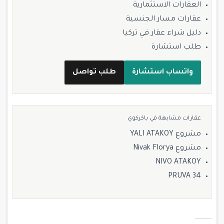
العقارات الاستثمارية
عقارات مسار الجنسية
دليل شراء عقار في تركيا
طلب استشارة
واتساب استشارة
طلب تواصل
عقارات مشابهة في باكركوي
مشروع YALI ATAKOY
مشروع Nivak Florya
NIVO ATAKOY
PRUVA 34