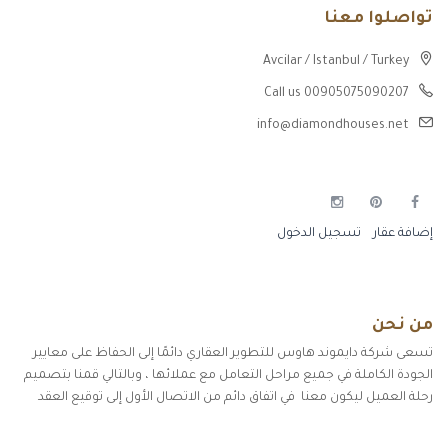
تواصلوا معنا
Avcilar / Istanbul / Turkey
Call us 00905075090207
info@diamondhouses.net
إضافة عقار
تسجيل الدخول
من نحن
تسعى شركة دايموند هاوس للتطوير العقاري دائمًا إلى الحفاظ على معايير
الجودة الكاملة في جميع مراحل التعامل مع عملائها ، وبالتالي قمنا بتصميم
رحلة العميل ليكون معنا في اتفاق دائم من الاتصال الأول إلى توقيع العقد