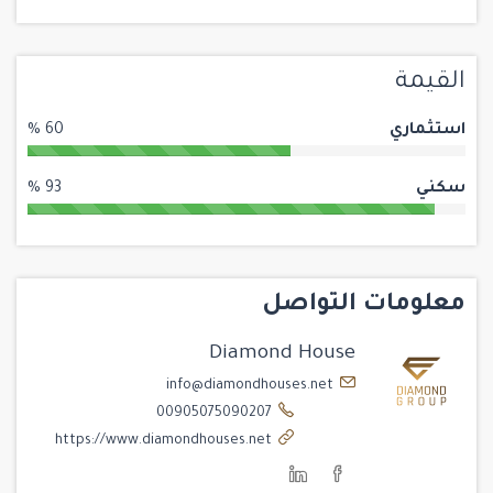
القيمة
استثماري
60 %
سكني
93 %
معلومات التواصل
Diamond House
info@diamondhouses.net
00905075090207
https://www.diamondhouses.net