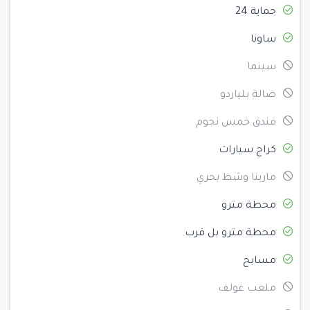
حماية 24
ساونا
سينما
صالة بلياردو
فندق خمس نجوم
كراج سيارات
مارينا وشط بحري
محطة مترو
محطة مترو بل قرب
مسابح
ملعب غولف