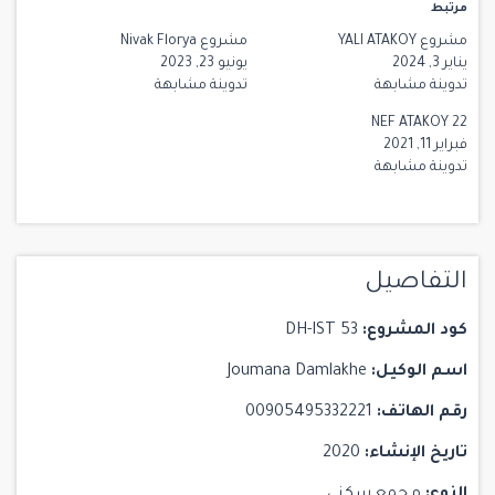
مرتبط
مشروع YALI ATAKOY
مشروع Nivak Florya
يناير 3, 2024
يونيو 23, 2023
تدوينة مشابهة
تدوينة مشابهة
NEF ATAKOY 22
فبراير 11, 2021
تدوينة مشابهة
التفاصيل
كود المشروع:
DH-IST 53
اسم الوكيل:
Joumana Damlakhe
رقم الهاتف:
00905495332221
تاريخ الإنشاء:
2020
النوع:
مجمع سكني