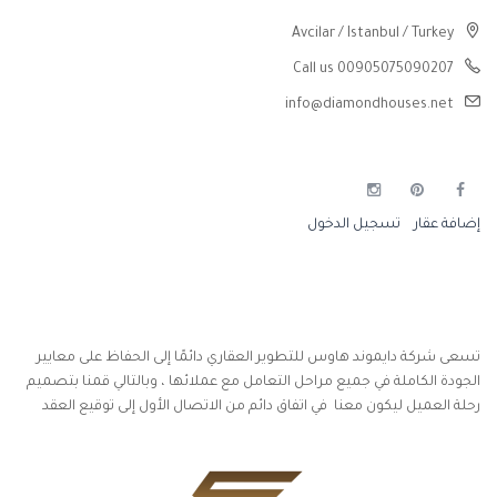
Avcilar / Istanbul / Turkey
Call us 00905075090207
info@diamondhouses.net
إضافة عقار
تسجيل الدخول
تسعى شركة دايموند هاوس للتطوير العقاري دائمًا إلى الحفاظ على معايير
الجودة الكاملة في جميع مراحل التعامل مع عملائها ، وبالتالي قمنا بتصميم
رحلة العميل ليكون معنا في اتفاق دائم من الاتصال الأول إلى توقيع العقد