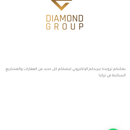
يمكنكم تزويدنا ببريدكم الإلكتروني ليصلكم كل جديد عن العقارات والمشاريع
السكنية في تركيا
أكسس بارز مسارات الوصول للوعي
مسارات الوصول للوعي
التهاب الجلد التحسسي
مطبخك سيدتي