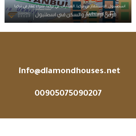
اسطنبول,
الاستثمار في تركيا,
العقارات في تركيا,
شراء عقار في تركيا
0 Comment
info@diamondhouses.net
00905075090207