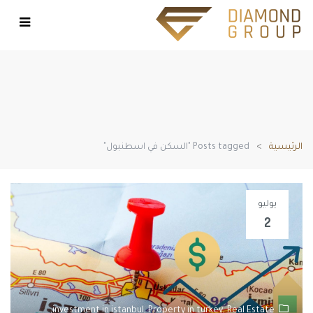
الرئيسية
Posts tagged "السكن في اسطنبول"
يوليو
2
investment in istanbul,
Property in turkey,
Real Estate,