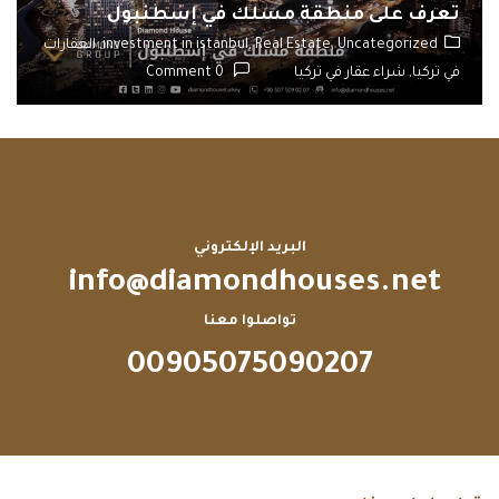
تعرف على منطقة مسلك في إسطنبول
Uncategorized,
Real Estate,
investment in istanbul,
العقارات
في تركيا,
شراء عقار في تركيا
0 Comment
البريد الإلكتروني
info@diamondhouses.net
تواصلوا معنا
00905075090207