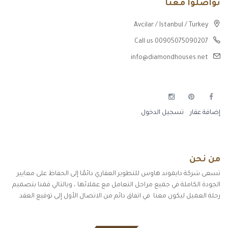
تواصلوا معنا
Avcilar / Istanbul / Turkey
Call us 00905075090207
info@diamondhouses.net
إضافة عقار
تسجيل الدخول
من نحن
تسعى شركة دايموند هاوس للتطوير العقاري دائمًا إلى الحفاظ على معايير
الجودة الكاملة في جميع مراحل التعامل مع عملائها ، وبالتالي قمنا بتصميم
رحلة العميل ليكون معنا في اتفاق دائم من الاتصال الأول إلى توقيع العقد