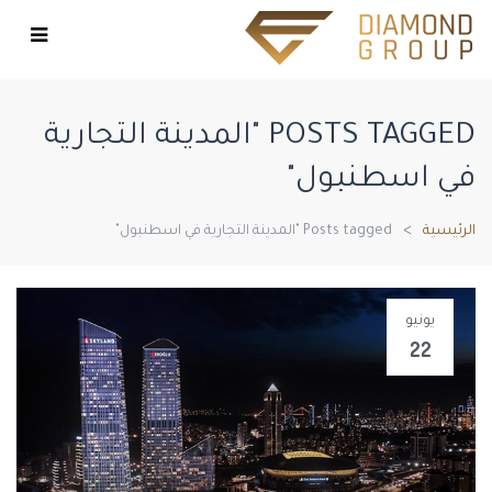
POSTS TAGGED "المدينة التجارية
في اسطنبول"
الرئيسية
Posts tagged "المدينة التجارية في اسطنبول"
يونيو
22