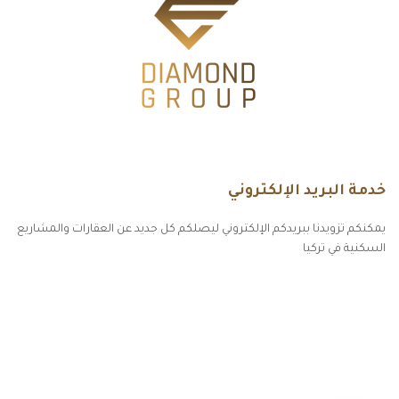
خدمة البريد الإلكتروني
يمكنكم تزويدنا ببريدكم الإلكتروني ليصلكم كل جديد عن العقارات والمشاريع
السكنية في تركيا
أكسس بارز مسارات الوصول للوعي
مسارات الوصول للوعي
التهاب الجلد التحسسي
مطبخك سيدتي