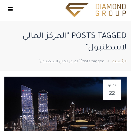
POSTS TAGGED "المركز المالي
لاسطنبول"
الرئيسية
Posts tagged "المركز المالي لاسطنبول"
يونيو
22