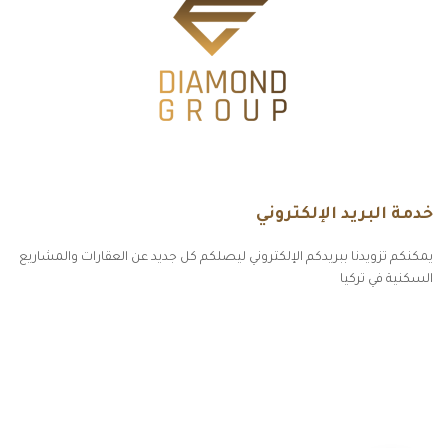
خدمة البريد الإلكتروني
يمكنكم تزويدنا ببريدكم الإلكتروني ليصلكم كل جديد عن العقارات والمشاريع
السكنية في تركيا
أكسس بارز مسارات الوصول للوعي
مسارات الوصول للوعي
التهاب الجلد التحسسي
مطبخك سيدتي