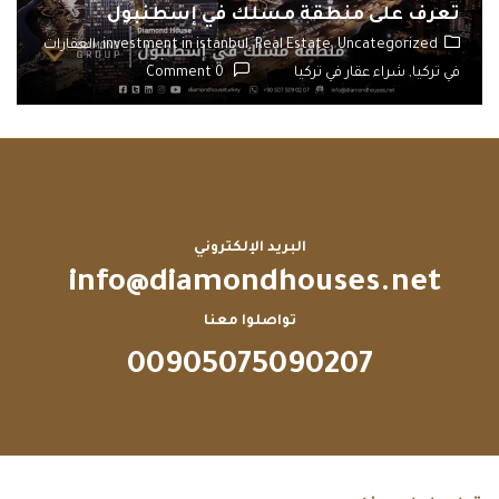
تعرف على منطقة مسلك في إسطنبول
Uncategorized,
Real Estate,
investment in istanbul,
العقارات
في تركيا,
شراء عقار في تركيا
0 Comment
البريد الإلكتروني
info@diamondhouses.net
تواصلوا معنا
00905075090207