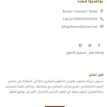
تواصلوا معنا
Avcilar / Istanbul / Turkey
Call us 00905075090207
info@diamondhouses.net
إضافة عقار
تسجيل الدخول
من نحن
تسعى شركة دايموند هاوس للتطوير العقاري دائمًا إلى الحفاظ على معايير
الجودة الكاملة في جميع مراحل التعامل مع عملائها ، وبالتالي قمنا بتصميم
رحلة العميل ليكون معنا في اتفاق دائم من الاتصال الأول إلى توقيع العقد