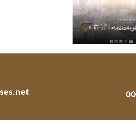
ستثمار في تركيا
0
ses.net
00