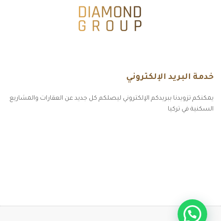
خدمة البريد الإلكتروني
يمكنكم تزويدنا ببريدكم الإلكتروني ليصلكم كل جديد عن العقارات والمشاريع
السكنية في تركيا
أكسس بارز مسارات الوصول للوعي
مسارات الوصول للوعي
التهاب الجلد التحسسي
مطبخك سيدتي