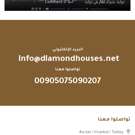
تركيا,
شراء عقار في تركيا
0 Comment
البريد الإلكتروني
info@diamondhouses.net
تواصلوا معنا
00905075090207
تواصلوا معنا
Avcilar / Istanbul / Turkey