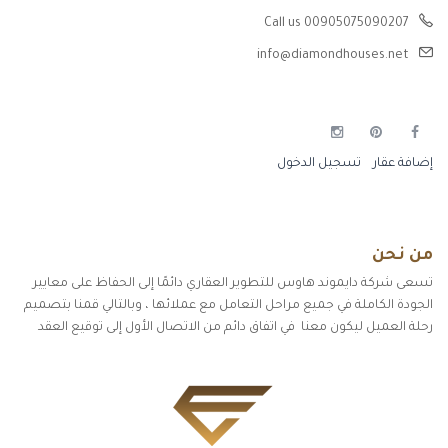
Call us 00905075090207
info@diamondhouses.net
إضافة عقار
تسجيل الدخول
من نحن
تسعى شركة دايموند هاوس للتطوير العقاري دائمًا إلى الحفاظ على معايير
الجودة الكاملة في جميع مراحل التعامل مع عملائها ، وبالتالي قمنا بتصميم
رحلة العميل ليكون معنا في اتفاق دائم من الاتصال الأول إلى توقيع العقد