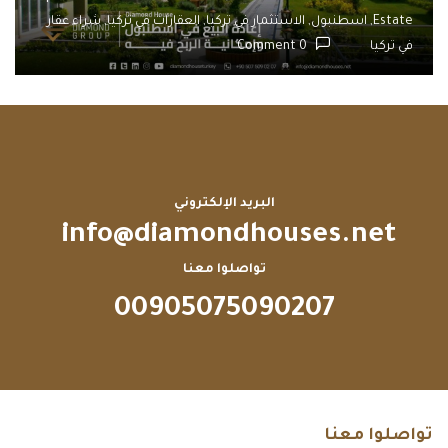
Estate,
اسطنبول,
الاستثمار في تركيا,
العقارات في تركيا,
شراء عقار
في تركيا
0 Comment
البريد الإلكتروني
info@diamondhouses.net
تواصلوا معنا
00905075090207
تواصلوا معنا