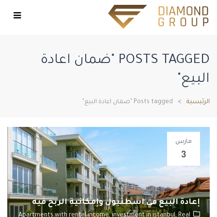
POSTS TAGGED "ضمان اعادة
البيع"
الرئيسية
Posts tagged "ضمان اعادة البيع"
مارس
3
إعادة البيع في اسطنبول وإمكانية الربح فيه
Apartments with rental income,
investment in istanbul,
Real