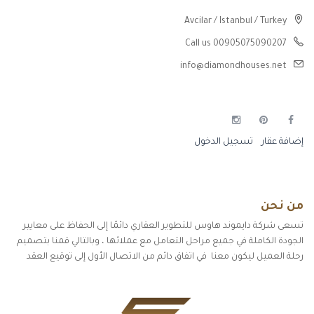
Avcilar / Istanbul / Turkey
Call us 00905075090207
info@diamondhouses.net
إضافة عقار
تسجيل الدخول
من نحن
تسعى شركة دايموند هاوس للتطوير العقاري دائمًا إلى الحفاظ على معايير
الجودة الكاملة في جميع مراحل التعامل مع عملائها ، وبالتالي قمنا بتصميم
رحلة العميل ليكون معنا في اتفاق دائم من الاتصال الأول إلى توقيع العقد