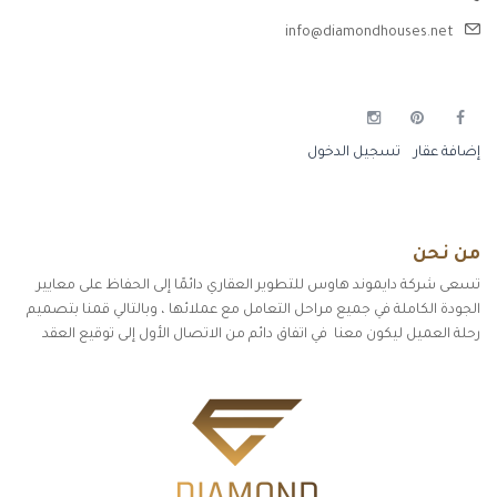
info@diamondhouses.net
إضافة عقار
تسجيل الدخول
من نحن
تسعى شركة دايموند هاوس للتطوير العقاري دائمًا إلى الحفاظ على معايير
الجودة الكاملة في جميع مراحل التعامل مع عملائها ، وبالتالي قمنا بتصميم
رحلة العميل ليكون معنا في اتفاق دائم من الاتصال الأول إلى توقيع العقد