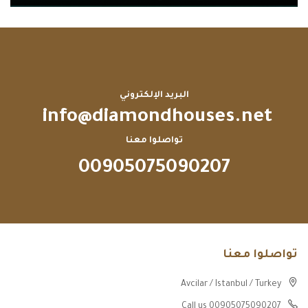
البريد الإلكتروني
info@diamondhouses.net
تواصلوا معنا
00905075090207
تواصلوا معنا
Avcilar / Istanbul / Turkey
Call us 00905075090207