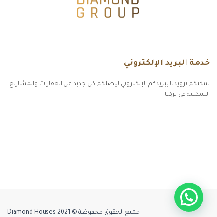
خدمة البريد الإلكتروني
يمكنكم تزويدنا ببريدكم الإلكتروني ليصلكم كل جديد عن العقارات والمشاريع
السكنية في تركيا
أكسس بارز مسارات الوصول للوعي
مسارات الوصول للوعي
التهاب الجلد التحسسي
مطبخك سيدتي
جميع الحقوق محفوظة © Diamond Houses 2021