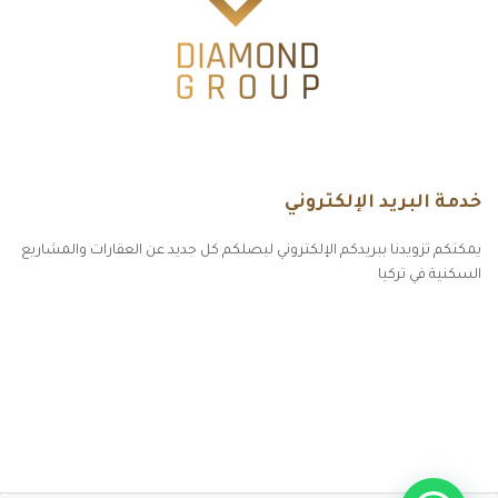
خدمة البريد الإلكتروني
يمكنكم تزويدنا ببريدكم الإلكتروني ليصلكم كل جديد عن العقارات والمشاريع
السكنية في تركيا
أكسس بارز مسارات الوصول للوعي
مسارات الوصول للوعي
التهاب الجلد التحسسي
مطبخك سيدتي