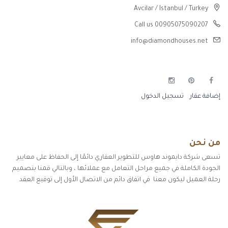
Avcilar / Istanbul / Turkey
Call us 00905075090207
info@diamondhouses.net
إضافة عقار
تسجيل الدخول
من نحن
تسعى شركة دايموند هاوس للتطوير العقاري دائمًا إلى الحفاظ على معايير
الجودة الكاملة في جميع مراحل التعامل مع عملائها ، وبالتالي قمنا بتصميم
رحلة العميل ليكون معنا في اتفاق دائم من الاتصال الأول إلى توقيع العقد