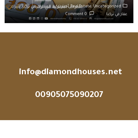
Uncategorized,
Real Estate,
أخبار تركيا,
العقارات في تركيا,
شراء
عقار في تركيا
0 Comment
info@diamondhouses.net
00905075090207