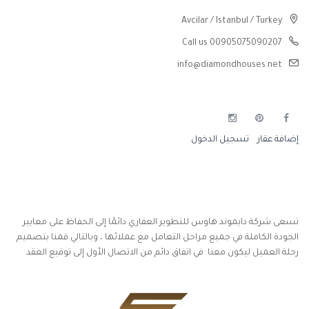
Avcilar / Istanbul / Turkey
Call us 00905075090207
info@diamondhouses.net
إضافة عقار
تسجيل الدخول
تسعى شركة دايموند هاوس للتطوير العقاري دائمًا إلى الحفاظ على معايير
الجودة الكاملة في جميع مراحل التعامل مع عملائها ، وبالتالي قمنا بتصميم
رحلة العميل ليكون معنا في اتفاق دائم من الاتصال الأول إلى توقيع العقد