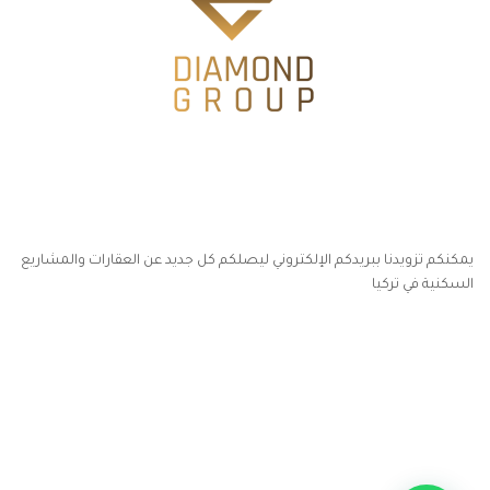
يمكنكم تزويدنا ببريدكم الإلكتروني ليصلكم كل جديد عن العقارات والمشاريع
السكنية في تركيا
أكسس بارز مسارات الوصول للوعي
مسارات الوصول للوعي
التهاب الجلد التحسسي
مطبخك سيدتي