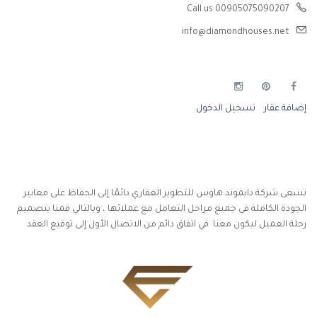
Call us 00905075090207
info@diamondhouses.net
إضافة عقار
تسجيل الدخول
تسعى شركة دايموند هاوس للتطوير العقاري دائمًا إلى الحفاظ على معايير
الجودة الكاملة في جميع مراحل التعامل مع عملائها ، وبالتالي قمنا بتصميم
رحلة العميل ليكون معنا في اتفاق دائم من الاتصال الأول إلى توقيع العقد