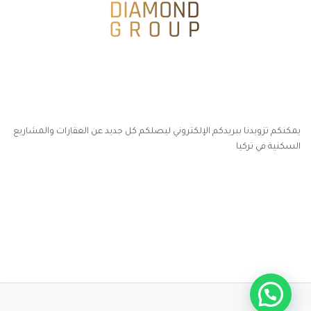
يمكنكم تزويدنا ببريدكم الإلكتروني ليصلكم كل جديد عن العقارات والمشاريع
السكنية في تركيا
أكسس بارز مسارات الوصول للوعي
مسارات الوصول للوعي
التهاب الجلد التحسسي
مطبخك سيدتي