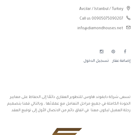
Avcilar / Istanbul / Turkey
Call us 00905075090207
info@diamondhouses.net
إضافة عقار
تسجيل الدخول
تسعى شركة دايموند هاوس للتطوير العقاري دائمًا إلى الحفاظ على معايير
الجودة الكاملة في جميع مراحل التعامل مع عملائها ، وبالتالي قمنا بتصميم
رحلة العميل ليكون معنا في اتفاق دائم من الاتصال الأول إلى توقيع العقد