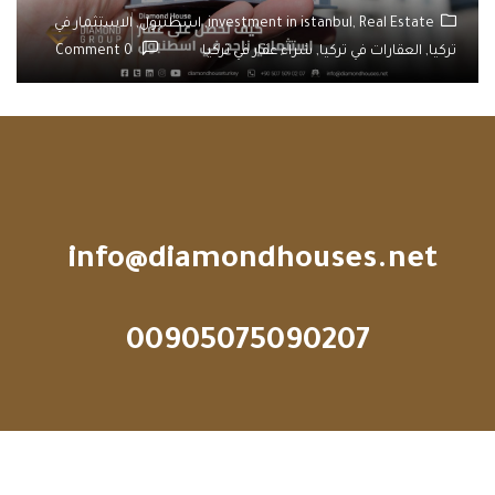
Real Estate,
investment in istanbul,
اسطنبول,
الاستثمار في
تركيا,
العقارات في تركيا,
شراء عقار في تركيا
0 Comment
info@diamondhouses.net
00905075090207