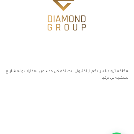
يمكنكم تزويدنا ببريدكم الإلكتروني ليصلكم كل جديد عن العقارات والمشاريع
السكنية في تركيا
أكسس بارز مسارات الوصول للوعي
مسارات الوصول للوعي
التهاب الجلد التحسسي
مطبخك سيدتي