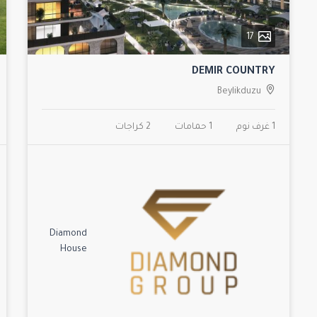
17
DEMIR COUNTRY
Beylikduzu
1 غرف نوم
1 حمامات
2 كراجات
Diamond
House