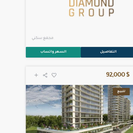
مجمع سكني
التفاصيل
السعر واتساب
$ 92,000
للبيع