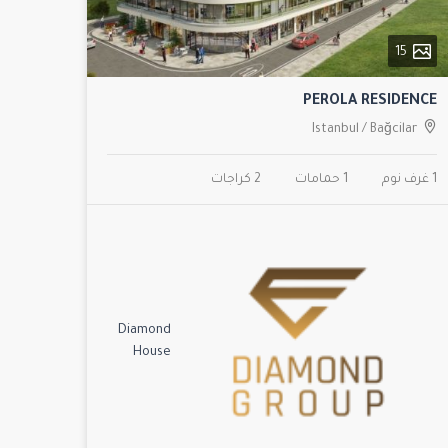
15
PEROLA RESIDENCE
Istanbul
/
Bağcilar
1 غرف نوم
1 حمامات
2 كراجات
Diamond
House