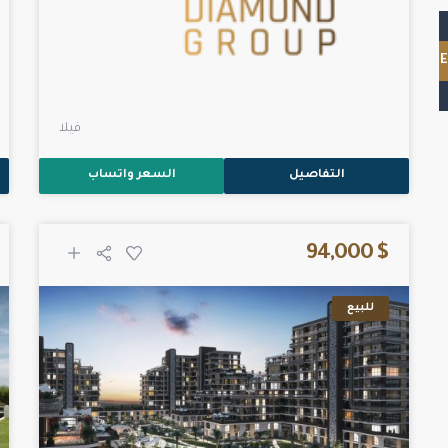
SE
فيلا
التفاصيل
السعر واتساب
$ 94,000
للبيع