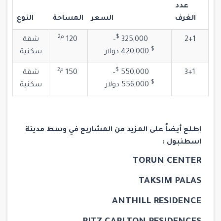
عدد
الغرف
السعر
المساحة
النوع
$‎
م2
2+1
325,000
–
120
شقة
$‎
420,000
دولار
سكنية
$‎
م2
3+1
550,000
–
150
شقة
$‎
556,000
دولار
سكنية
إطلع أيضاً على المزيد من المشاريع في وسط مدينة
اسطنبول :
TORUN CENTER
TAKSIM PALAS
ANTHILL RESIDENCE