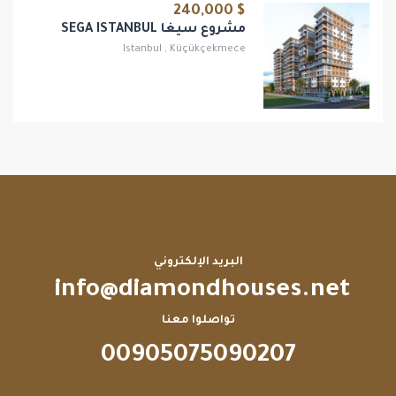
$ 240,000
مشروع سيغا SEGA ISTANBUL
Istanbul
,
Küçükçekmece
البريد الإلكتروني
info@diamondhouses.net
تواصلوا معنا
00905075090207