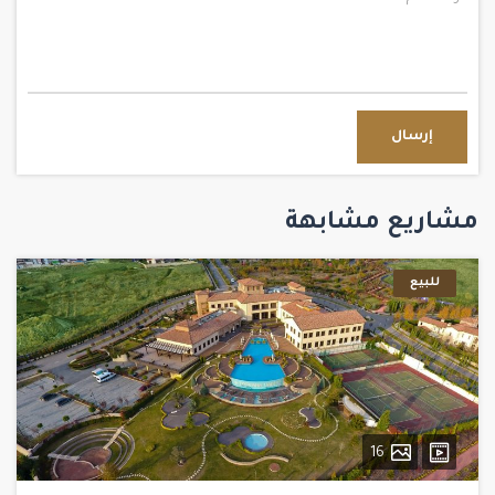
إرسال
مشاريع مشابهة
للبيع
16