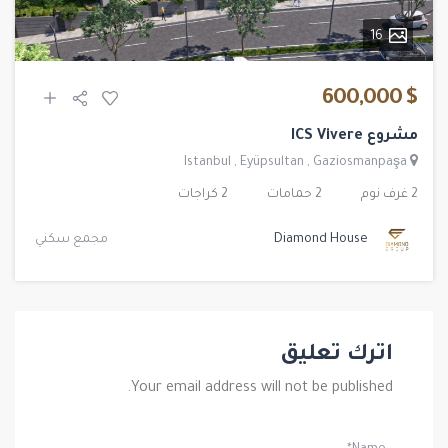
16
$ 600,000
مشروع ICS Vivere
Istanbul
,
Eyüpsultan
,
Gaziosmanpaşa
2 غرف نوم
2 حمامات
2 كراجات
Diamond House
مجمع سكني
اترك تعليق
Your email address will not be published.