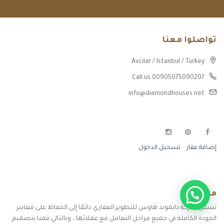
تواصلوا معنا
Avcilar / Istanbul / Turkey
Call us 00905075090207
info@diamondhouses.net
إضافة عقار
تسجيل الدخول
من نحن
تسعى شركة دايموند هاوس للتطوير العقاري دائمًا إلى الحفاظ على معايير
الجودة الكاملة في جميع مراحل التعامل مع عملائها ، وبالتالي قمنا بتصميم