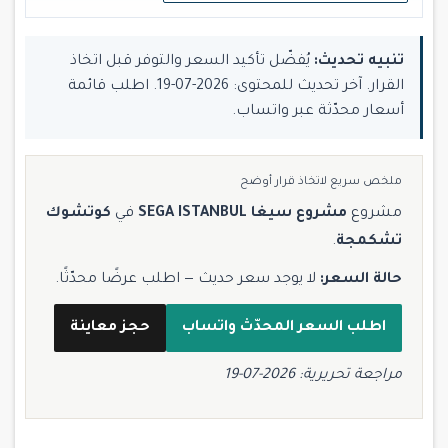
تنبيه تحديث:
يُفضّل تأكيد السعر والتوفر قبل اتخاذ
القرار. آخر تحديث للمحتوى: 2026-07-19. اطلب قائمة
أسعار محدّثة عبر واتساب.
ملخص سريع لاتخاذ قرار أوضح
مشروع
مشروع سيغا SEGA ISTANBUL
في
كوتشوك
تشكمجة
.
حالة السعر:
لا يوجد سعر حديث — اطلب عرضًا محدّثًا.
اطلب السعر المحدّث واتساب
حجز معاينة
مراجعة تحريرية: 2026-07-19