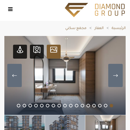
الرئيسية
العقار
مجمع سكني