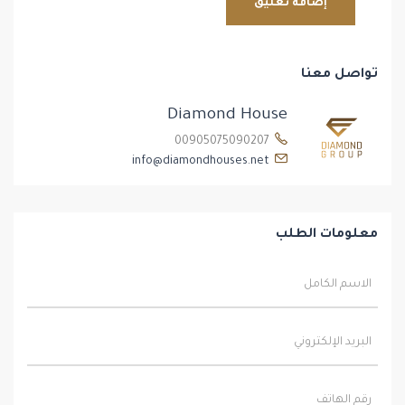
تواصل معنا
Diamond House
00905075090207
info@diamondhouses.net
معلومات الطلب