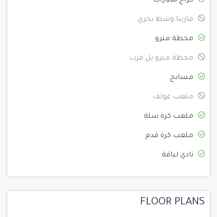
كراج سيارات
مارينا وشط بحري
محطة مترو
محطة مترو بل قرب
مسابح
ملعب غولف
ملعب كرة سلة
ملعب كرة قدم
نادي لياقة
FLOOR PLANS