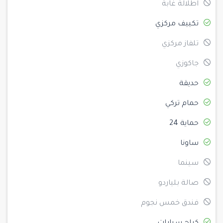
اطلالة غابة
تكييف مركزي
تلفاز مركزي
جاكوزي
حديقة
حمام تركي
حماية 24
ساونا
سينما
صالة بلياردو
فندق خمس نجوم