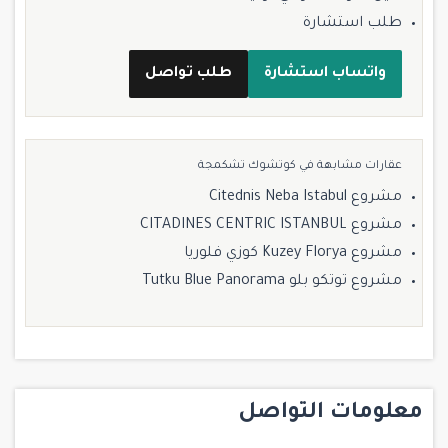
طلب استشارة
واتساب استشارة
طلب تواصل
عقارات مشابهة في كوتشوك تشكمجة
مشروع Citednis Neba Istabul
مشروع CITADINES CENTRIC ISTANBUL
مشروع Kuzey Florya كوزي فلوريا
مشروع توتكو بلو Tutku Blue Panorama
معلومات التواصل