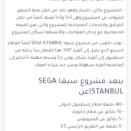
• المشروع عائلي بامتياز يظهر ذلك من خلال نمط الشقق
المتواجد في المشروع وهي 2+1 و3+1 فقط، أيضاً من خلال
المرافق والخدمات المصاحبة للمشروع والتي تعزز القيمة
الاجتماعية مع إدخال الفعاليات والأنشطة لسكّان المشروع
• يوجد بالقرب من مشروع سيغا SEGA ISTANBUL أيضاً القطار
السريع الذي يصل إلى أنقرة YHT، هذا القطار يبدأ رحلته من
اسطنبول إلى أنقرة بشكل يومي، إذاً وسيلة مهمة تأخذكم إلى
العاصمة أنقرة بسهولة ويسر عند شراء العقار
يبعد مشروع سيغا SEGA
ISTANBULعن
• 40 دقيقة مطار إسطنبول الدولي
• 10 دقائق عن مطار اتاتورك
• 5 دقائق عن المتروبوس
• 5 دقيقة عن الطريق الرئيسي E5