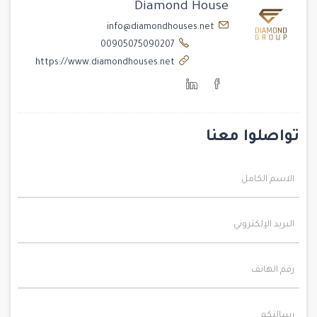
Diamond House
info@diamondhouses.net
00905075090207
https://www.diamondhouses.net
تواصلوا معنا