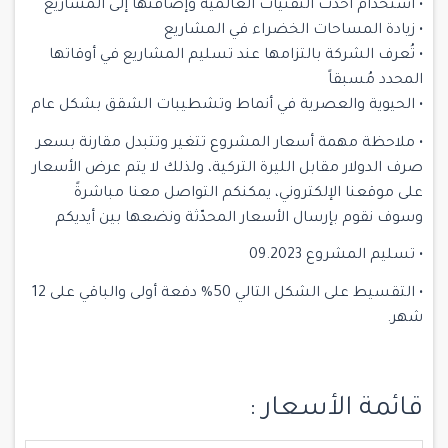
• استخدام أحدث التقنيات العالمية وإضافتها إلى المشاريع
• زيادة المساحات الخضراء في المشاريع
• تُعرف الشركة بالتزامها عند تسليم المشاريع في أوقاتها
المحدد مُسبقاً
• الحيوية والعصرية في أنماط وتشطيبات الشقق بشكل عام
• ملاحظة مهمة أسعار المشروع تتغير وتتبدل مقارنة بسعر
صرف الدولار مقابل الليرة التركية، ولذلك لا يتم عرض الأسعار
على موقعنا الإلكتروني، يمكنكم التواصل معنا مباشرةً
وسوف نقوم بإرسال الأسعار المحدّثة ونضعها بين أيديكم
• تسليم المشروع 09.2023
• التقسيط على الشكل التالي 50% دفعة أولى والباقي على 12
شهر.
قائمة الأسعار :