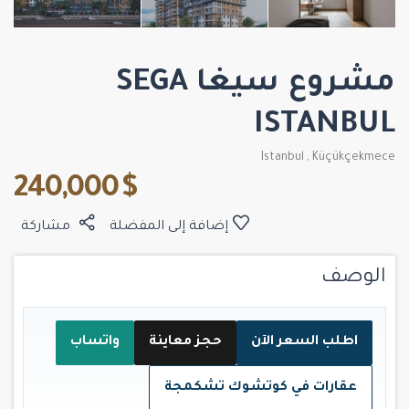
مشروع سيغا SEGA
ISTANBUL
Istanbul
,
Küçükçekmece
$ 240,000
إضافة إلى المفضلة
مشاركة
الوصف
اطلب السعر الآن
حجز معاينة
واتساب
عقارات في كوتشوك تشكمجة