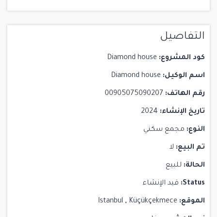
التفاصيل
كود المشروع:
Diamond house
اسم الوكيل:
Diamond house
رقم الهاتف:
00905075090207
تاريخ الإنشاء:
2024
النوع:
مجمع سكني
تم البيع:
لا
الحالة:
للبيع
Status:
قيد الإنشاء
الموقع:
Küçükçekmece
,
Istanbul